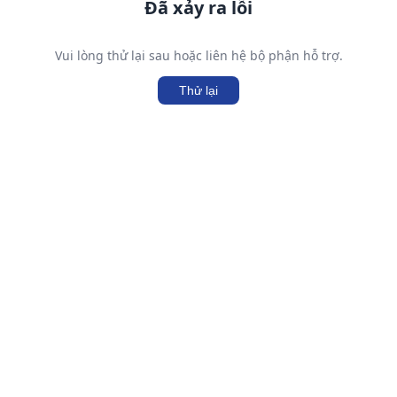
Đã xảy ra lỗi
Vui lòng thử lại sau hoặc liên hệ bộ phận hỗ trợ.
Thử lại