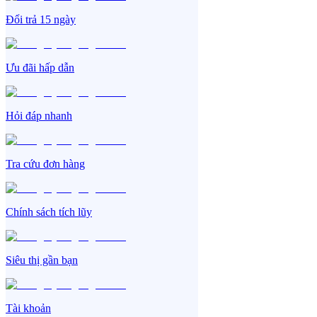
Đổi trả 15 ngày
Ưu đãi hấp dẫn
Hỏi đáp nhanh
Tra cứu đơn hàng
Chính sách tích lũy
Siêu thị gần bạn
Tài khoản