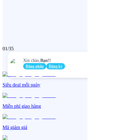
01/35
Xin chào
,
Bạn!
!
Đăng nhập để theo dõ
Đăng nhập
Đăng ký
hàng
Siêu deal mỗi ngày
Miễn phí giao hàng
Mã giảm giá