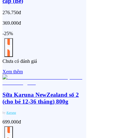
cấp (Be)
276.750đ
369.000đ
-25%
Chưa có đánh giá
Xem thêm
Sữa Karuna NewZealand số 2
(cho bé 12-36 tháng) 800g
by
Karuna
699.000đ