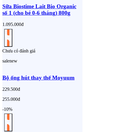
Sữa Biostime Lait Bio Organic
số 1 (cho bé 0-6 tháng) 800g
1.095.000đ
Chưa có đánh giá
sale
new
Bộ ống hút thay thế Moyuum
229.500đ
255.000đ
-10%