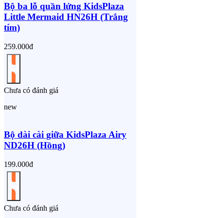
Bộ ba lỗ quần lửng KidsPlaza
Little Mermaid HN26H (Trắng
tím)
259.000đ
Chưa có đánh giá
new
Bộ dài cài giữa KidsPlaza Airy
ND26H (Hồng)
199.000đ
Chưa có đánh giá