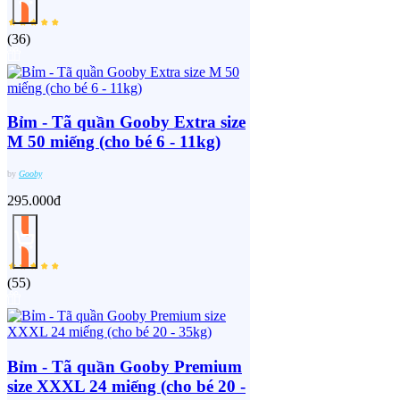
(
36
)
Bỉm - Tã quần Gooby Extra size
M 50 miếng (cho bé 6 - 11kg)
by
Gooby
295.000đ
(
55
)
Bỉm - Tã quần Gooby Premium
size XXXL 24 miếng (cho bé 20 -