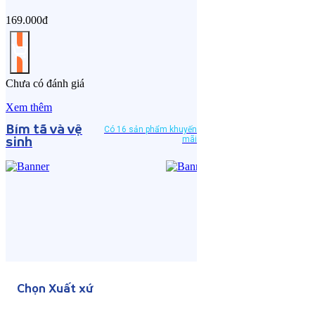
169.000đ
Chưa có đánh giá
Xem thêm
Bỉm tã và vệ
Có 16 sản phẩm khuyến
mãi
sinh
Chọn Xuất xứ