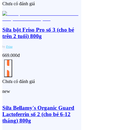
Chưa có đánh giá
Sữa bột Friso Pro số 3 (cho bé
trên 2 tuổi) 800g
by
Friso
669.000đ
Chưa có đánh giá
new
Sữa Bellamy's Organic Guard
Lactoferrin số 2 (cho bé 6-12
tháng) 800g