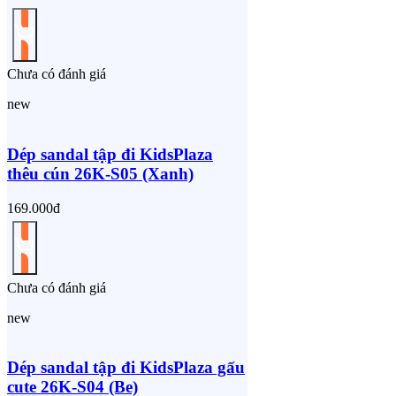
Chưa có đánh giá
new
Dép sandal tập đi KidsPlaza
thêu cún 26K-S05 (Xanh)
169.000đ
Chưa có đánh giá
new
Dép sandal tập đi KidsPlaza gấu
cute 26K-S04 (Be)