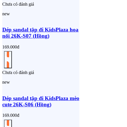
Chưa có đánh giá
new
Dép sandal tập đi KidsPlaza hoa
nổi 26K-S07 (Hồng)
169.000đ
Chưa có đánh giá
new
Dép sandal tập đi KidsPlaza mèo
cute 26K-S06 (Hồng)
169.000đ