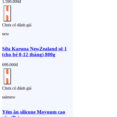
1.590.000đ
Chưa có đánh giá
new
Sữa Karuna NewZealand số 1
(cho bé 0-12 tháng) 800g
699.000đ
Chưa có đánh giá
sale
new
Yếm ăn silicone Moyuum cao