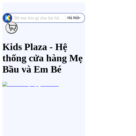
Hà Nội
Kids Plaza - Hệ
thống cửa hàng Mẹ
Bầu và Em Bé