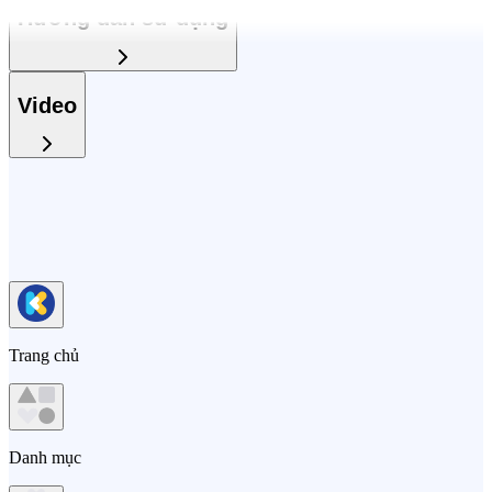
Hướng dẫn sử dụng
Video
Trang chủ
Danh mục