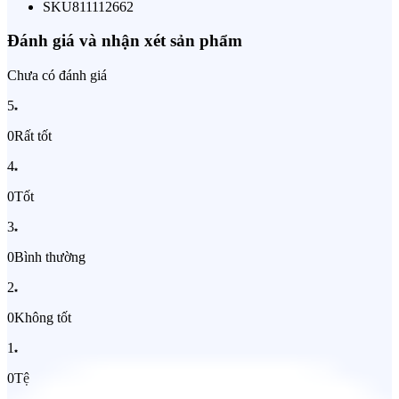
SKU
811112662
Đánh giá và nhận xét sản phẩm
Chưa có đánh giá
5
0
Rất tốt
4
0
Tốt
3
0
Bình thường
2
0
Không tốt
1
0
Tệ