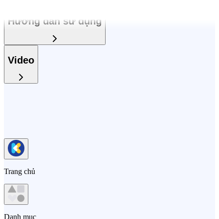
Hướng dẫn sử dụng
Video
Trang chủ
Danh mục