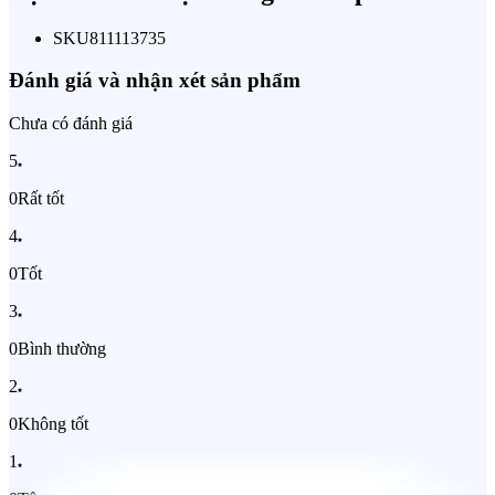
SKU
811113735
Đánh giá và nhận xét sản phẩm
Chưa có đánh giá
5
0
Rất tốt
4
0
Tốt
3
0
Bình thường
2
0
Không tốt
1