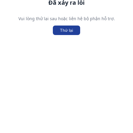
Đã xảy ra lỗi
Vui lòng thử lại sau hoặc liên hệ bộ phận hỗ trợ.
Thử lại