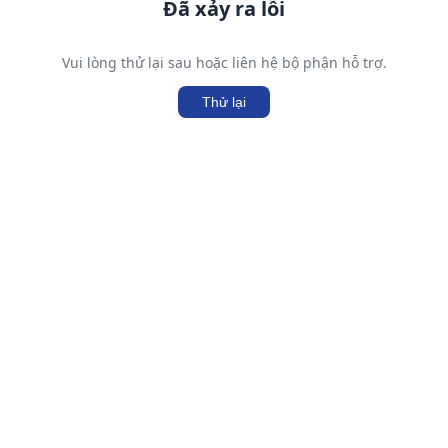
Đã xảy ra lỗi
Vui lòng thử lại sau hoặc liên hệ bộ phận hỗ trợ.
Thử lại