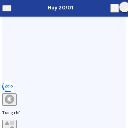
Huy 20/01
Hà Nội
Huy 20/01
Trang chủ