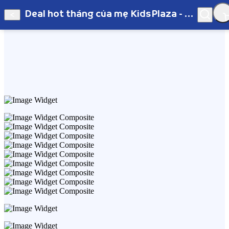
Deal hot tháng của mẹ KidsPlaza - App
Hà Nội
Deal hot tháng của mẹ KidsPlaza - App