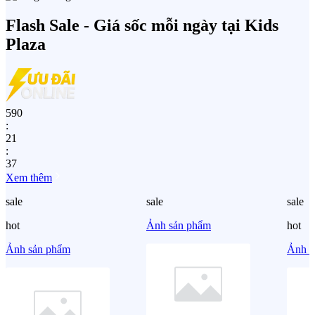
Flash Sale - Giá sốc mỗi ngày tại Kids
Plaza
590
:
21
:
37
Xem thêm
sale
sale
sale
hot
Ảnh sản phẩm
hot
Ảnh sản phẩm
Ảnh s