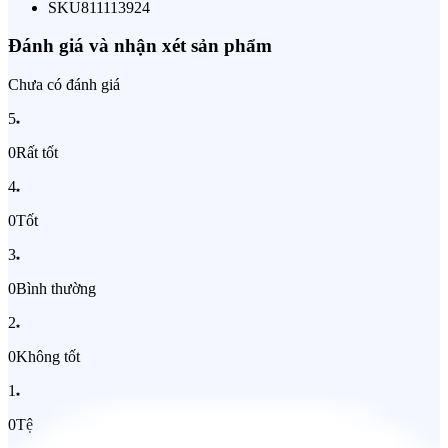
SKU
811113924
Đánh giá và nhận xét sản phẩm
Chưa có đánh giá
5
0
Rất tốt
4
0
Tốt
3
0
Bình thường
2
0
Không tốt
1
0
Tệ