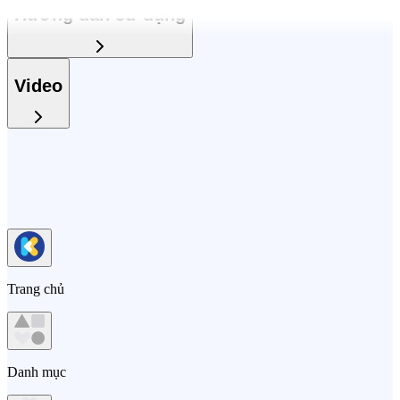
Hướng dẫn sử dụng
Video
Trang chủ
Danh mục