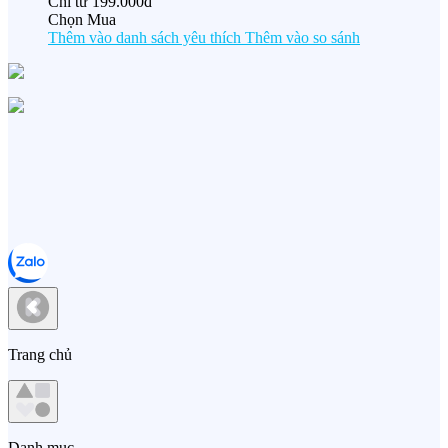
Chỉ từ
199.000đ
Chọn Mua
Thêm vào danh sách yêu thích
Thêm vào so sánh
Trang chủ
Danh mục