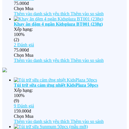
75.000đ
Chọn Mua
Thêm vào danh sách yêu thích
Thêm vào so sánh
Khay ăn dặm 4 ngăn Kidsplaza BT001 (238g)
Xếp hạng:
100%
(2)
2
Đánh giá
75.000đ
Chọn Mua
Thêm vào danh sách yêu thích
Thêm vào so sánh
Túi trữ sữa cảm ứng nhiệt KidsPlaza 50pcs
Xếp hạng:
100%
(9)
9
Đánh giá
159.000đ
Chọn Mua
Thêm vào danh sách yêu thích
Thêm vào so sánh