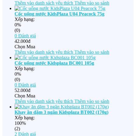
Thêm vào danh sách yêu thích
Thêm vào so sánh
Cốc uống nước KidsPlaza U04 Peacock 75g
Xếp hạng:
0%
(0)
0
Đánh giá
42.000đ
Chọn Mua
Thêm vào danh sách yêu thích
Thêm vào so sánh
Cốc uống nước Kidsplaza BC001 105g
Xếp hạng:
0%
(0)
0
Đánh giá
52.000đ
Chọn Mua
Thêm vào danh sách yêu thích
Thêm vào so sánh
Khay ăn dặm 3 ngăn Kidsplaza BT002 (170g)
Xếp hạng:
100%
(2)
2
Đánh giá