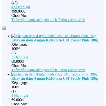
(42)
42
Đánh giá
499.000đ
Chọn Mua
Thêm vào danh sách yêu thích
Thêm vào so sánh
Khay ăn dặm 4 ngăn KidsPlaza U01 Forest Pink 180g
Xếp hạng:
100%
(3)
3
Đánh giá
69.000đ
Chọn Mua
Thêm vào danh sách yêu thích
Thêm vào so sánh
Khay ăn dặm 4 ngăn KidsPlaza U01 Teddy Pink 180g
Xếp hạng:
100%
(1)
1
Đánh giá
69.000đ
Chọn Mua