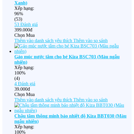
Xanh)
Xếp hạng:
96%
(53)
53
Đánh giá
399.000đ
Chọn Mua
Thêm vào danh sách yêu thích
Thêm vào so sánh
Gáo múc nước tắm cho bé Kiza BSC703 (Màu ngẫu
nhiên)
Xếp hạng:
100%
(4)
4
Đánh giá
39.000đ
Chọn Mua
Thêm vào danh sách yêu thích
Thêm vào so sánh
Chậu tắm thông minh báo nhiệt độ Kiza BBT030 (Màu
ngẫu nhiên)
Xếp hạng:
100%