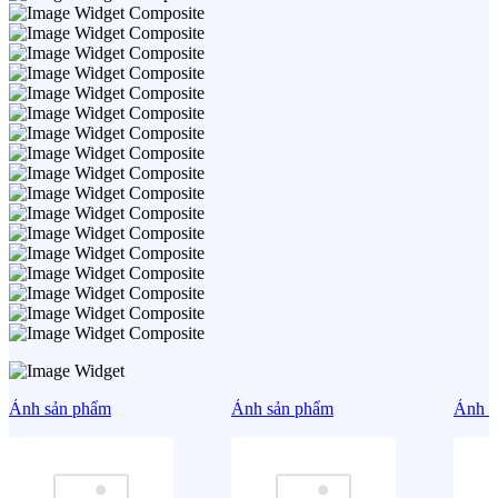
Ảnh sản phẩm
Ảnh sản phẩm
Ảnh s