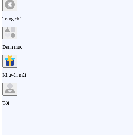
Trang chủ
Danh mục
Khuyến mãi
Tôi