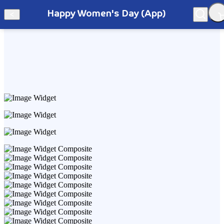
Happy Women's Day (App)
Hà Nội
Happy Women's Day (App)