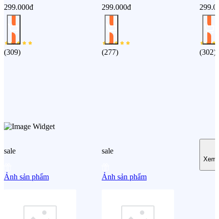
299.000đ
299.000đ
299.0
(
309
)
(
277
)
(
302
)
sale
sale
Xem 
Ảnh sản phẩm
Ảnh sản phẩm