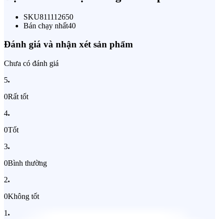
SKU
811112650
Bán chạy nhất
40
Đánh giá và nhận xét sản phẩm
Chưa có đánh giá
5
0
Rất tốt
4
0
Tốt
3
0
Bình thường
2
0
Không tốt
1