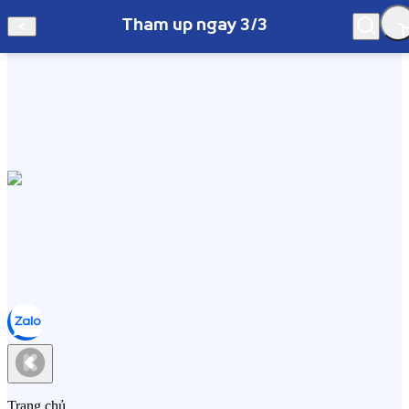
Tham up ngay 3/3
Hà Nội
Tham up ngay 3/3
Trang chủ