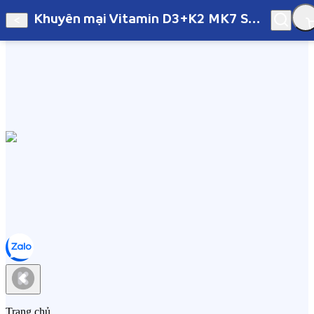
Khuyến mại Vitamin D3+K2 MK7 Sunday Natural
Hà Nội
Khuyến mại Vitamin D3+K2 MK7 Sunday Natural
Trang chủ