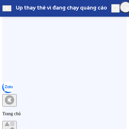
Up thay thế vì đang chạy quảng cáo
Hà Nội
Up thay thế vì đang chạy quảng cáo
Trang chủ