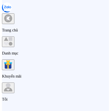
Trang chủ
Danh mục
Khuyến mãi
Tôi