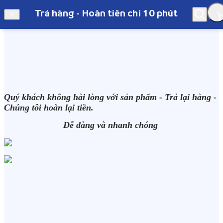
Trả hàng - Hoàn tiền chỉ 10 phút
Hà Nội
Quý khách không hài lòng với sản phẩm - Trả lại hàng -
Trả hàng - Hoàn tiền chỉ 10 phút
Chúng tôi hoàn lại tiền.
Dễ dàng và nhanh chóng