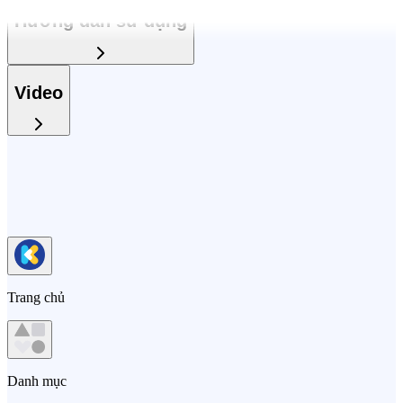
Hướng dẫn sử dụng
Video
Trang chủ
Danh mục