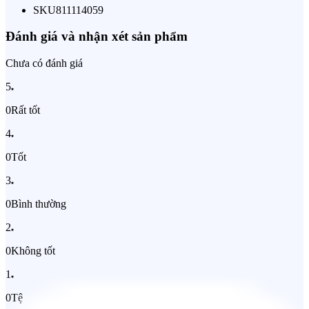
SKU
811114059
Đánh giá và nhận xét sản phẩm
Chưa có đánh giá
5
0
Rất tốt
4
0
Tốt
3
0
Bình thường
2
0
Không tốt
1
0
Tệ