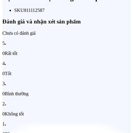
SKU
811112587
Đánh giá và nhận xét sản phẩm
Chưa có đánh giá
5
0
Rất tốt
4
0
Tốt
3
0
Bình thường
2
0
Không tốt
1