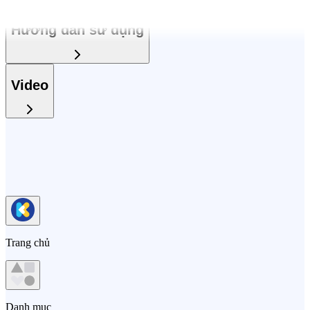
Hướng dẫn sử dụng
Video
Trang chủ
Danh mục