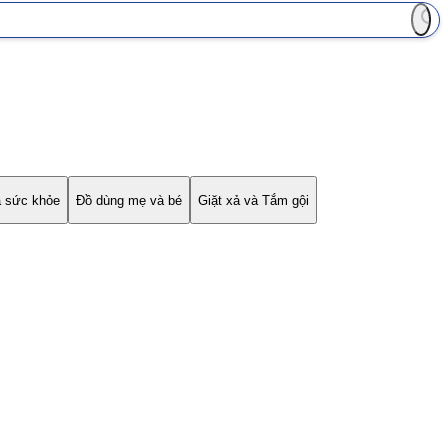
à sức khỏe
Đồ dùng mẹ và bé
Giặt xả và Tắm gội