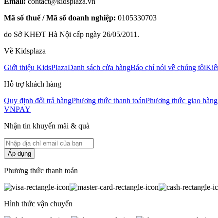
Email:
contact@kidsplaza.vn
Mã số thuế / Mã số doanh nghiệp:
0105330703
do Sở KHĐT Hà Nội cấp ngày 26/05/2011.
Về Kidsplaza
Giới thiệu KidsPlaza
Danh sách cửa hàng
Báo chí nói về chúng tôi
Kiế
Hỗ trợ khách hàng
Quy định đổi trả hàng
Phương thức thanh toán
Phương thức giao hàng
VNPAY
Nhận tin khuyến mãi & quà
Áp dụng
Phương thức thanh toán
Hình thức vận chuyển