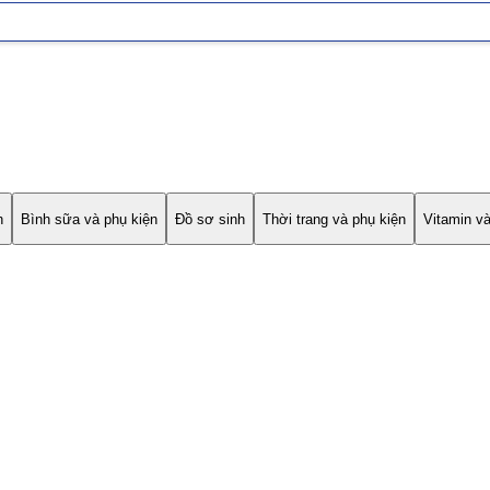
h
Bình sữa và phụ kiện
Đồ sơ sinh
Thời trang và phụ kiện
Vitamin v