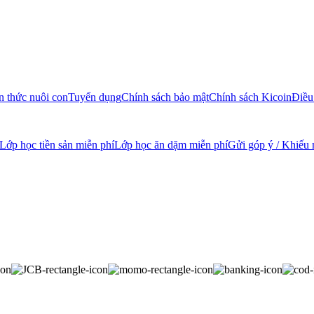
n thức nuôi con
Tuyển dụng
Chính sách bảo mật
Chính sách Kicoin
Điều
Lớp học tiền sản miễn phí
Lớp học ăn dặm miễn phí
Gửi góp ý / Khiếu 