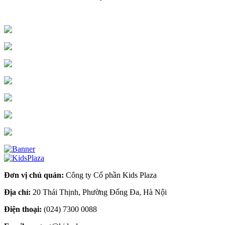
Đơn vị chủ quản:
Công ty Cổ phần Kids Plaza
Địa chỉ:
20 Thái Thịnh, Phường Đống Đa, Hà Nội
Điện thoại:
(024) 7300 0088