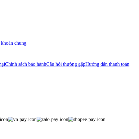
 khoản chung
nại
Chính sách bảo hành
Câu hỏi thường gặp
Hướng dẫn thanh toán