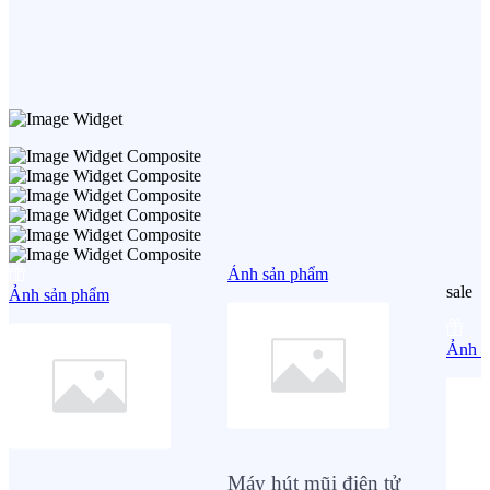
Ảnh sản phẩm
sale
Ảnh sản phẩm
Ảnh s
Máy hút mũi điện tử