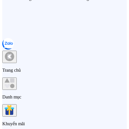
Trang chủ
Danh mục
Khuyến mãi