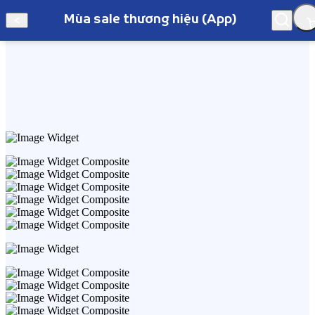
Mùa sale thương hiệu (App)
Hà Nội
Mùa sale thương hiệu (App)