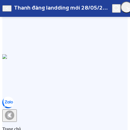
Thanh đăng landding mới 28/05/2019
Hà Nội
Thanh đăng landding mới 28/05/2019
Trang chủ