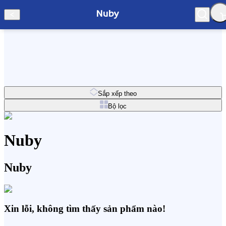
Nuby
Hà Nội
Sắp xếp theo
Bộ lọc
Nuby
Nuby
Xin lỗi, không tìm thấy sản phẩm nào!