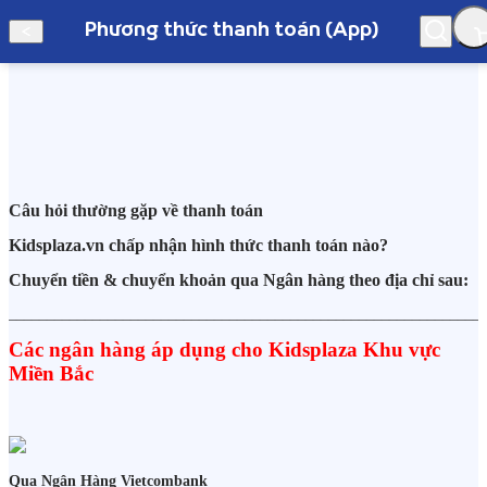
Phương thức thanh toán (App)
Hà Nội
Câu hỏi thường gặp về thanh toán
Phương thức thanh toán (App)
Kidsplaza.vn chấp nhận hình thức thanh toán nào?
Chuyển tiền & chuyển khoản qua Ngân hàng theo địa chỉ sau:
______________________________________________________________
Các ngân hàng áp dụng cho Kidsplaza Khu vực
Miền Bắc
Qua Ngân Hàng Vietcombank