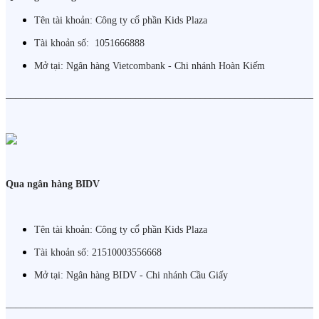
Tên tài khoản: Công ty cổ phần Kids Plaza
Tài khoản số: 1051666888
Mở tại: Ngân hàng Vietcombank - Chi nhánh Hoàn Kiếm
______________________________________________________________
Qua ngân hàng BIDV
Tên tài khoản: Công ty cổ phần Kids Plaza
Tài khoản số: 21510003556668
Mở tại: Ngân hàng BIDV - Chi nhánh Cầu Giấy
______________________________________________________________