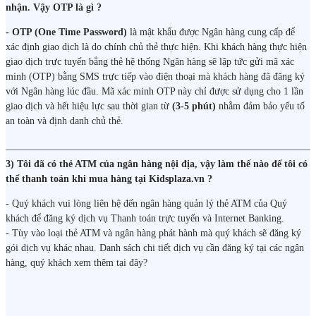
nhận. Vậy OTP là gì ?
- OTP (One Time Password)
là mật khẩu được Ngân hàng cung cấp để
xác định giao dịch là do chính chủ thẻ thực hiện. Khi khách hàng thực hiện
giao dịch trực tuyến bẳng thẻ hệ thống Ngân hàng sẽ lập tức gửi mã xác
minh (OTP) bằng SMS trực tiếp vào điện thoại mà khách hàng đã đăng ký
với Ngân hàng lúc đầu. Mã xác minh OTP này chỉ được sử dụng cho 1 lần
giao dịch và hết hiệu lực sau thời gian từ
(3-5 phút)
nhằm đảm bảo yếu tố
an toàn và định danh chủ thẻ.
______________________________________________________________
3) Tôi đã có thẻ ATM của ngân hàng nội địa, vậy làm thế nào để tôi có
thể thanh toán khi mua hàng tại Kidsplaza.vn ?
- Quý khách vui lòng liên hệ đến ngân hàng quản lý thẻ ATM của Quý
khách để đăng ký dịch vụ Thanh toán trực tuyến và Internet Banking.
- Tùy vào loại thẻ ATM và ngân hàng phát hành mà quý khách sẽ đăng ký
gói dịch vụ khác nhau. Danh sách chi tiết dịch vụ cần đăng ký tại các ngân
hàng, quý khách xem thêm tại đây?