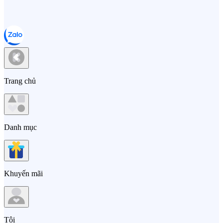
Trang chủ
Danh mục
Khuyến mãi
Tôi