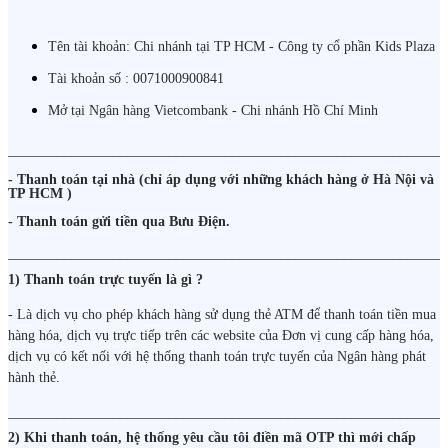
Tên tài khoản: Chi nhánh tại TP HCM - Công ty cổ phần Kids Plaza
Tài khoản số : 0071000900841
Mở tại Ngân hàng Vietcombank - Chi nhánh Hồ Chí Minh
______________________________________________________________
- Thanh toán tại nhà (chỉ áp dụng với những khách hàng ở Hà Nội và
TP HCM )
- Thanh toán gửi tiền qua Bưu Điện.
______________________________________________________________
1) Thanh toán trực tuyến là gì ?
- Là dịch vụ cho phép khách hàng sử dụng thẻ ATM để thanh toán tiền mua
hàng hóa, dịch vụ trực tiếp trên các website của Đơn vị cung cấp hàng hóa,
dịch vụ có kết nối với hệ thống thanh toán trực tuyến của Ngân hàng phát
hành thẻ.
______________________________________________________________
2) Khi thanh toán, hệ thống yêu cầu tôi điền mã OTP thì mới chấp