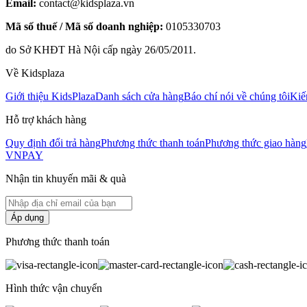
Email:
contact@kidsplaza.vn
Mã số thuế / Mã số doanh nghiệp:
0105330703
do Sở KHĐT Hà Nội cấp ngày 26/05/2011.
Về Kidsplaza
Giới thiệu KidsPlaza
Danh sách cửa hàng
Báo chí nói về chúng tôi
Kiế
Hỗ trợ khách hàng
Quy định đổi trả hàng
Phương thức thanh toán
Phương thức giao hàng
VNPAY
Nhận tin khuyến mãi & quà
Áp dụng
Phương thức thanh toán
Hình thức vận chuyển