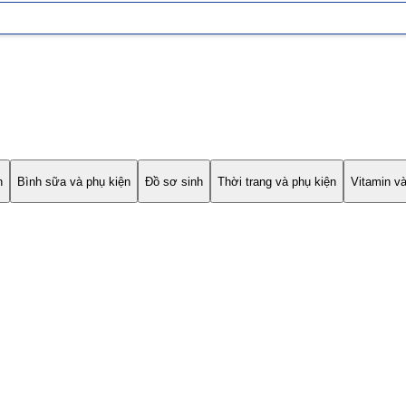
h
Bình sữa và phụ kiện
Đồ sơ sinh
Thời trang và phụ kiện
Vitamin v