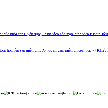
n thức nuôi con
Tuyển dụng
Chính sách bảo mật
Chính sách Kicoin
Điều
Lớp học tiền sản miễn phí
Lớp học ăn dặm miễn phí
Gửi góp ý / Khiếu 