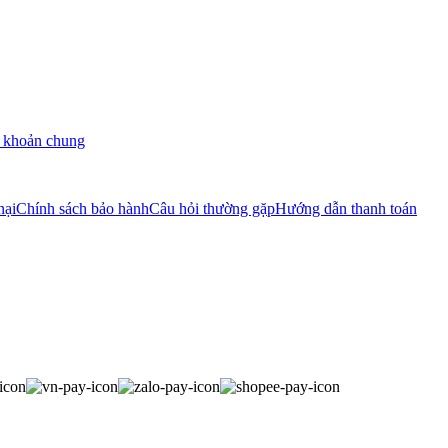
 khoản chung
nại
Chính sách bảo hành
Câu hỏi thường gặp
Hướng dẫn thanh toán