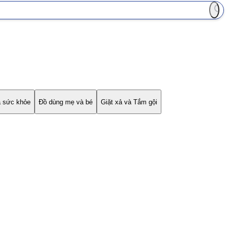
à sức khỏe
Đồ dùng mẹ và bé
Giặt xả và Tắm gội