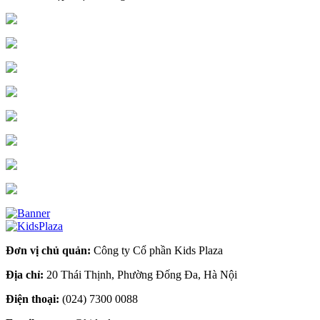
Đơn vị chủ quản:
Công ty Cổ phần Kids Plaza
Địa chỉ:
20 Thái Thịnh, Phường Đống Đa, Hà Nội
Điện thoại:
(024) 7300 0088