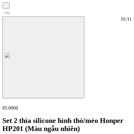
01
/
11
Set 2 thìa silicone hình thỏ/mèo Honper HP201 (Màu ngẫu nhiên)
Set 2 thìa silicone hình thỏ/mèo Honper HP201 (Màu ngẫu nhiên)
85.000đ
Set 2 thìa silicone hình thỏ/mèo Honper
HP201 (Màu ngẫu nhiên)