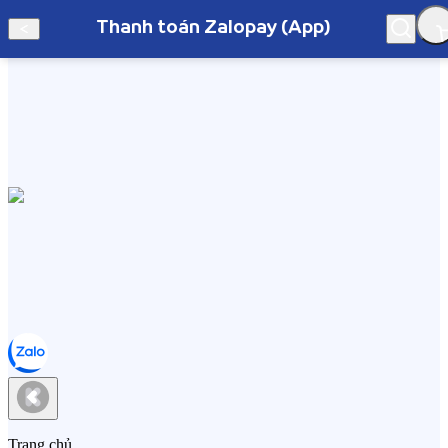
Thanh toán Zalopay (App)
Hà Nội
Thanh toán Zalopay (App)
Trang chủ