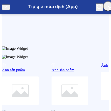
Trợ giá mùa dịch (App)
Hà Nội
Trợ giá mùa dịch (App)
Ảnh s
Ảnh sản phẩm
Ảnh sản phẩm