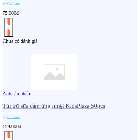
by
KidsPlaza
75.000đ
Chưa có đánh giá
Ảnh sản phẩm
Túi trữ sữa cảm ứng nhiệt KidsPlaza 50pcs
by
KidsPlaza
159.000đ