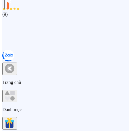
(
9
)
Trang chủ
Danh mục