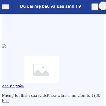
Ưu đãi mẹ bầu và sau sinh T9
Hà Nội
Ưu đãi mẹ bầu và sau sinh T9
Ảnh sản phẩm
Miếng lót thấm sữa KidsPlaza Ultra-Thin Comfort (30
Pcs)