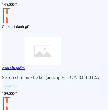
145.000đ
Chưa có đánh giá
Ảnh sản phẩm
Set đồ chơi búp bê bé gái đáng yêu CY.3688-012A
by
Xingle Toys
109.000đ