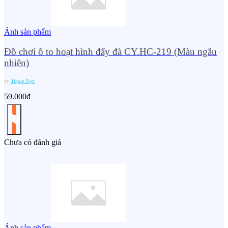
Ảnh sản phẩm
Đồ chơi ô to hoạt hình đẩy đà CY.HC-219 (Màu ngẫu
nhiên)
by
Xingle Toys
59.000đ
Chưa có đánh giá
Ảnh sản phẩm