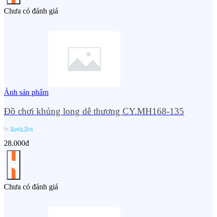
Chưa có đánh giá
Ảnh sản phẩm
Đồ chơi khủng long dễ thương CY.MH168-135
by
Xingle Toys
28.000đ
Chưa có đánh giá