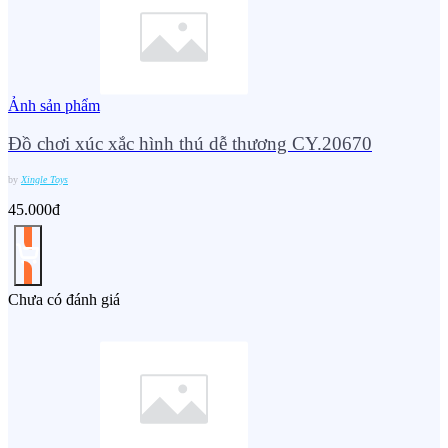
Ảnh sản phẩm
Đồ chơi xúc xắc hình thú dễ thương CY.20670
by
Xingle Toys
45.000đ
Chưa có đánh giá