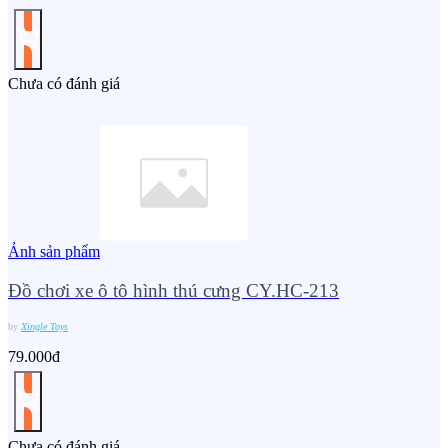
Chưa có đánh giá
Ảnh sản phẩm
Đồ chơi xe ô tô hình thú cưng CY.HC-213
by
Xingle Toys
79.000đ
Chưa có đánh giá