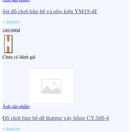
Set đồ chơi búp bê và phụ kiện YM19-4F
by
Xingle Toys
249.000đ
Chưa có đánh giá
Ảnh sản phẩm
Đồ chơi búp bê dễ thương váy hồng CY.500-4
by
Xingle Toys