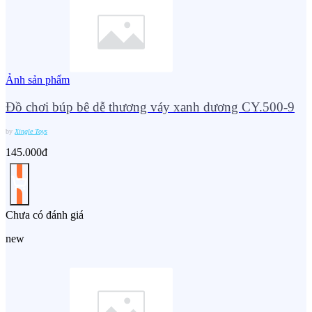
Ảnh sản phẩm
Đồ chơi búp bê dễ thương váy xanh dương CY.500-9
by
Xingle Toys
145.000đ
Chưa có đánh giá
new