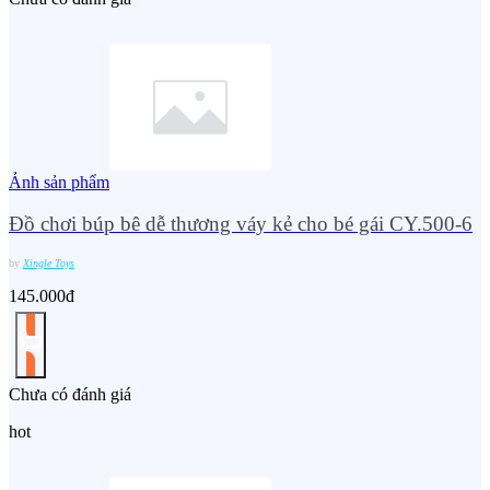
Ảnh sản phẩm
Đồ chơi búp bê dễ thương váy kẻ cho bé gái CY.500-6
by
Xingle Toys
145.000đ
Chưa có đánh giá
hot