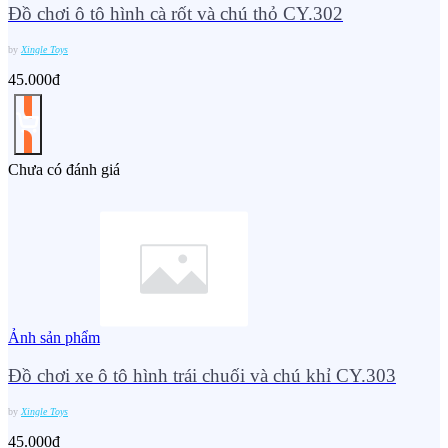
Đồ chơi ô tô hình cà rốt và chú thỏ CY.302
by
Xingle Toys
45.000đ
Chưa có đánh giá
Ảnh sản phẩm
Đồ chơi xe ô tô hình trái chuối và chú khỉ CY.303
by
Xingle Toys
45.000đ