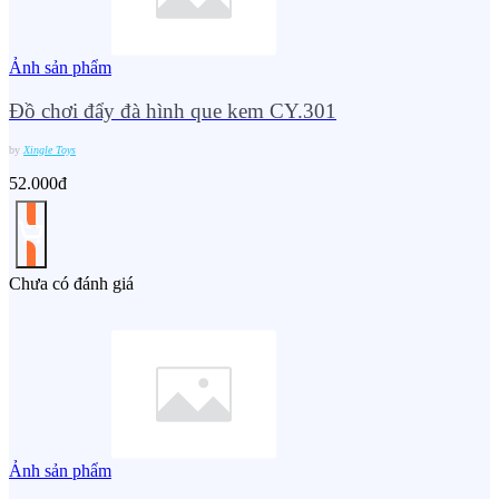
Ảnh sản phẩm
Đồ chơi đẩy đà hình que kem CY.301
by
Xingle Toys
52.000đ
Chưa có đánh giá
Ảnh sản phẩm