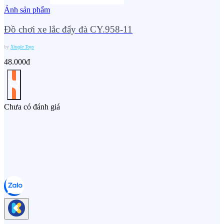
Ảnh sản phẩm
Đồ chơi xe lắc đẩy đà CY.958-11
by
Xingle Toys
48.000đ
Chưa có đánh giá