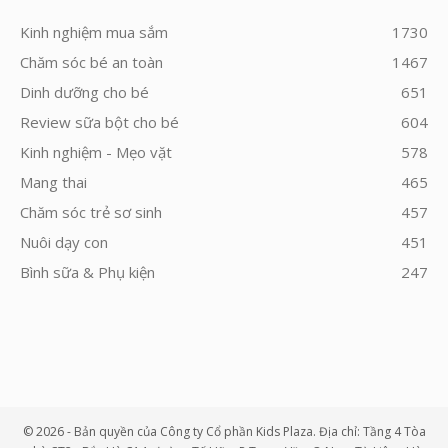
Kinh nghiệm mua sắm
1730
Chăm sóc bé an toàn
1467
Dinh dưỡng cho bé
651
Review sữa bột cho bé
604
Kinh nghiệm - Mẹo vặt
578
Mang thai
465
Chăm sóc trẻ sơ sinh
457
Nuôi dạy con
451
Bình sữa & Phụ kiện
247
© 2026 - Bản quyền của Công ty Cổ phần Kids Plaza. Địa chỉ: Tầng 4 Tòa