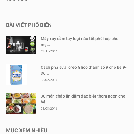
BÀI VIẾT PHỔ BIẾN
Máy xay cầm tay loại nào tốt phù hợp cho
mẹ...
12/11/2016
Cách pha sữa Icreo Glico thanh số 9 cho bé 9-
36...
02/02/2016
30 món cháo ăn dặm đặc biệt thơm ngon cho
bé...
06/08/2016
MỤC XEM NHIỀU