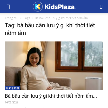
Trang chủ
Tags
Bà bầu cần lưu ý gì khi thời tiết nồm ẩm
Tag: bà bầu cần lưu ý gì khi thời tiết
nồm ẩm
Mang thai
Bà bầu cần lưu ý gì khi thời tiết nồm ẩm...
16/03/2026