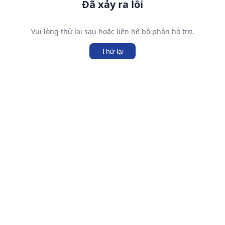
Đã xảy ra lỗi
Vui lòng thử lại sau hoặc liên hệ bộ phận hỗ trợ.
Thử lại