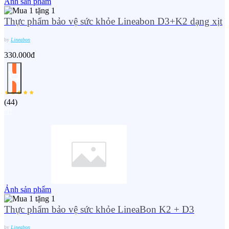
Ảnh sản phẩm
Thực phẩm bảo vệ sức khỏe Lineabon D3+K2 dạng xịt
by
Lineabon
330.000đ
(
44
)
Ảnh sản phẩm
Thực phẩm bảo vệ sức khỏe LineaBon K2 + D3
by
Lineabon