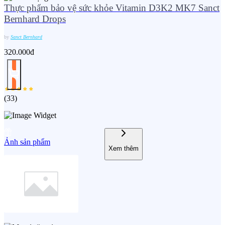
Thực phẩm bảo vệ sức khỏe Vitamin D3K2 MK7 Sanct
Bernhard Drops
by
Sanct Bernhard
320.000đ
(
33
)
Ảnh sản phẩm
Xem thêm