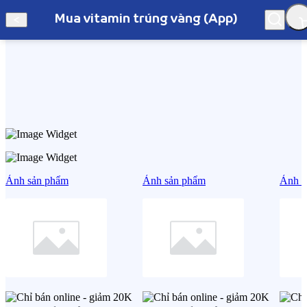
Mua vitamin trúng vàng (App)
Hà Nội
Mua vitamin trúng vàng (App)
Ảnh sản phẩm
Ảnh sản phẩm
Ảnh s