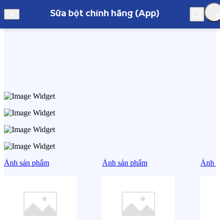
Sữa bột chính hãng (App)
Hà Nội
Sữa bột chính hãng (App)
Ảnh sản phẩm
Ảnh sản phẩm
Ảnh s