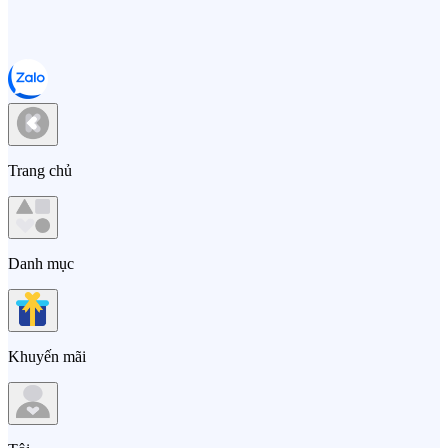
Trang chủ
Danh mục
Khuyến mãi