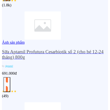
(
1.8k
)
Ảnh sản phẩm
Sữa Aptamil Profutura Cesarbiotik số 2 (cho bé 12-24
tháng) 800g
by
Aptamil
691.000đ
(
49
)