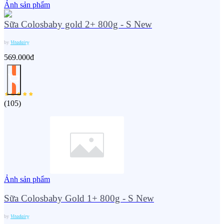
Ảnh sản phẩm
Sữa Colosbaby gold 2+ 800g - S New
by
Vitadairy
569.000đ
(
105
)
Ảnh sản phẩm
Sữa Colosbaby Gold 1+ 800g - S New
by
Vitadairy