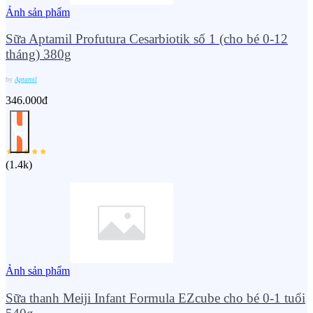
Ảnh sản phẩm
Sữa Aptamil Profutura Cesarbiotik số 1 (cho bé 0-12
tháng) 380g
by
Aptamil
346.000đ
(
1.4k
)
Ảnh sản phẩm
Sữa thanh Meiji Infant Formula EZcube cho bé 0-1 tuổi