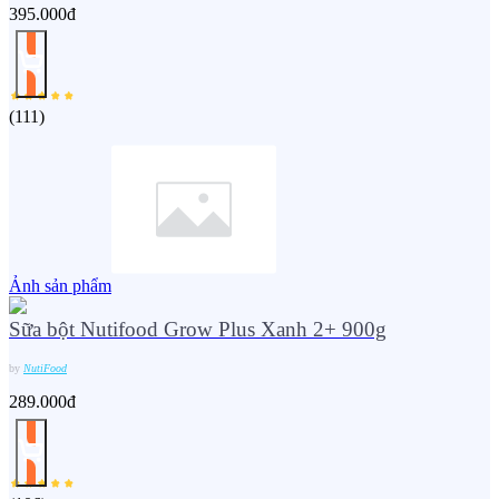
395.000đ
(
111
)
Ảnh sản phẩm
Sữa bột Nutifood Grow Plus Xanh 2+ 900g
by
NutiFood
289.000đ