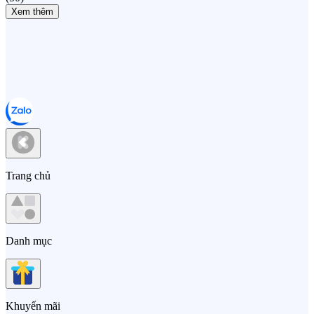
Xem thêm
Trang chủ
Danh mục
Khuyến mãi