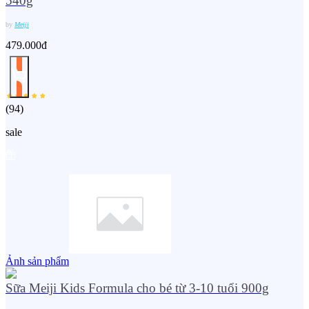
540g
by
Meiji
479.000đ
(
94
)
sale
Ảnh sản phẩm
Sữa Meiji Kids Formula cho bé từ 3-10 tuổi 900g