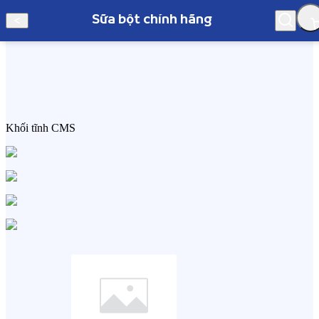
Sữa bột chính hãng
Hà Nội
Khối tĩnh CMS
Sữa bột chính hãng