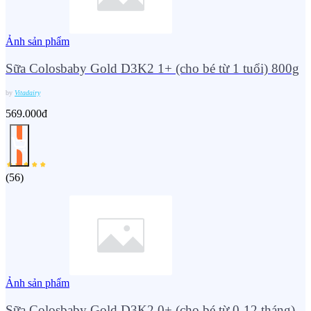
Ảnh sản phẩm
Sữa Colosbaby Gold D3K2 1+ (cho bé từ 1 tuổi) 800g
by
Vitadairy
569.000đ
(
56
)
Ảnh sản phẩm
Sữa Colosbaby Gold D3K2 0+ (cho bé từ 0-12 tháng)