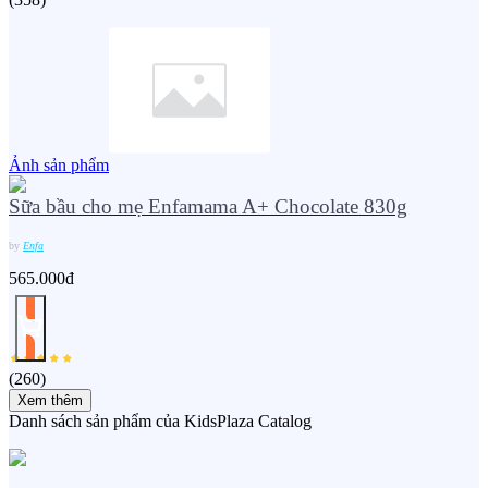
Ảnh sản phẩm
Sữa bầu cho mẹ Enfamama A+ Chocolate 830g
by
Enfa
565.000đ
(
260
)
Xem thêm
Danh sách sản phẩm của KidsPlaza Catalog