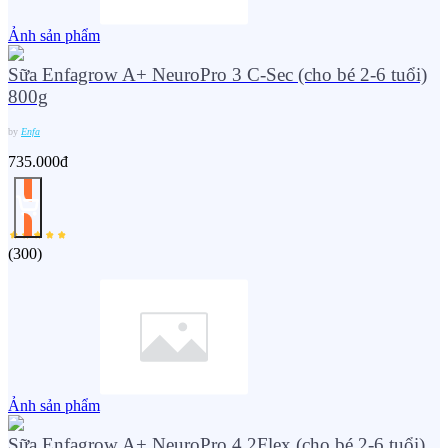
Ảnh sản phẩm
Sữa Enfagrow A+ NeuroPro 3 C-Sec (cho bé 2-6 tuổi)
800g
by
Enfa
735.000đ
(
300
)
Ảnh sản phẩm
Sữa Enfagrow A+ NeuroPro 4 2Flex (cho bé 2-6 tuổi)