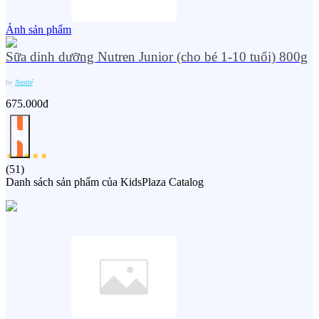
Ảnh sản phẩm
Sữa dinh dưỡng Nutren Junior (cho bé 1-10 tuổi) 800g
by
Nestlé
675.000đ
(
51
)
Danh sách sản phẩm của KidsPlaza Catalog