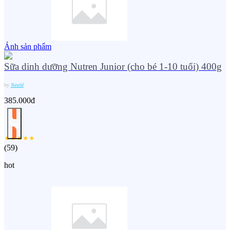
Ảnh sản phẩm
Sữa dinh dưỡng Nutren Junior (cho bé 1-10 tuổi) 400g
by
Nestlé
385.000đ
(
59
)
hot