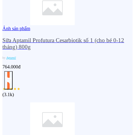
Ảnh sản phẩm
Sữa Aptamil Profutura Cesarbiotik số 1 (cho bé 0-12
tháng) 800g
by
Aptamil
764.000đ
(
3.1k
)