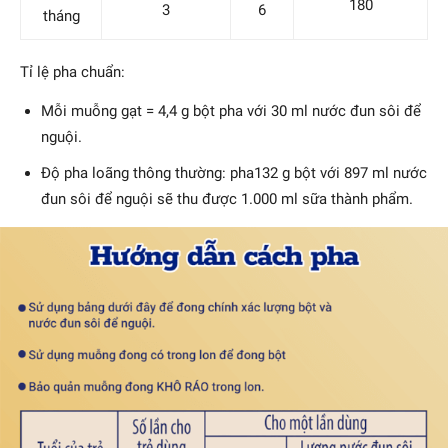
180
3
6
tháng
Tỉ lệ pha chuẩn:
Mỗi muỗng gạt = 4,4 g bột pha với 30 ml nước đun sôi để
nguội.
Độ pha loãng thông thường: pha132 g bột với 897 ml nước
đun sôi để nguội sẽ thu được 1.000 ml sữa thành phẩm.