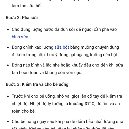
làm tan sữa hết.
Bước 2: Pha sữa
Cho đúng lượng nước đã đun sôi để nguội cần pha vào
bình sữa
.
Đong chính xác lượng
sữa bột
bằng muỗng chuyên dụng
đi kèm trong hộp.
Lưu ý đong gạt ngang, không nén bột.
Đóng nắp bình và lắc nhẹ hoặc khuấy đều cho đến khi sữa
tan hoàn toàn và không còn vón cục.
Bước 3: Kiểm tra và cho bé uống
Trước khi cho bé uống, nhỏ vài giọt lên cổ tay để kiểm tra
nhiệt độ. Nhiệt độ lý tưởng là
khoảng 37°C
, đủ ấm và an
toàn cho bé.
Cho bé uống ngay sau khi pha để đảm bảo chất lượng sữa