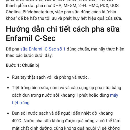
thành phần đột phá như DHA, MFGM, 2’-FL HMO, PDX, GOS
Choline, Bifidobacterium, việc pha sữa đúng cách là “chìa
khóa” để bé hấp thu tối ưu và phát huy hết hiệu quả của sữa.
Hướng dẫn chi tiết cách pha sữa
Enfamil C-Sec
Để pha
sữa Enfamil C-Sec số 1
đúng chuẩn, mẹ hãy thực hiện
theo các bước dưới đây:
Bước 1: Chuẩn bị
Rửa tay thật sạch với xà phòng và nước.
Tiệt trùng bình sữa, núm vú và các dụng cụ pha sữa bằng
cách đun trong nước sôi khoảng 1 phút hoặc dùng
máy
tiệt trùng
.
Đun sôi nước sạch và để nguội đến nhiệt độ khoảng
40°C.
Nước pha sữa không được quá nóng vì có thể làm
mất chất dinh dưỡng, cũng không quá nguội vì sẽ không