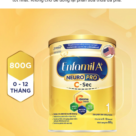
tốt nhất.
Không cho bé uống lại phần sữa thừa đã pha.