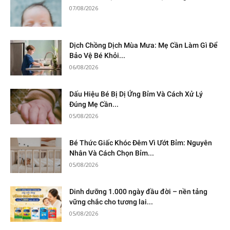
07/08/2026
Dịch Chồng Dịch Mùa Mưa: Mẹ Cần Làm Gì Để
Bảo Vệ Bé Khỏi...
06/08/2026
Dấu Hiệu Bé Bị Dị Ứng Bỉm Và Cách Xử Lý
Đúng Mẹ Cần...
05/08/2026
Bé Thức Giấc Khóc Đêm Vì Ướt Bỉm: Nguyên
Nhân Và Cách Chọn Bỉm...
05/08/2026
Dinh dưỡng 1.000 ngày đầu đời – nền tảng
vững chắc cho tương lai...
05/08/2026