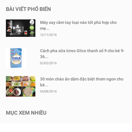
BÀI VIẾT PHỔ BIẾN
Máy xay cầm tay loại nào tốt phù hợp cho
mẹ...
12/11/2016
Cách pha sữa Icreo Glico thanh số 9 cho bé 9-
36...
02/02/2016
30 món cháo ăn dặm đặc biệt thơm ngon cho
bé...
06/08/2016
MỤC XEM NHIỀU
Kinh nghiệm mua sắm
1730