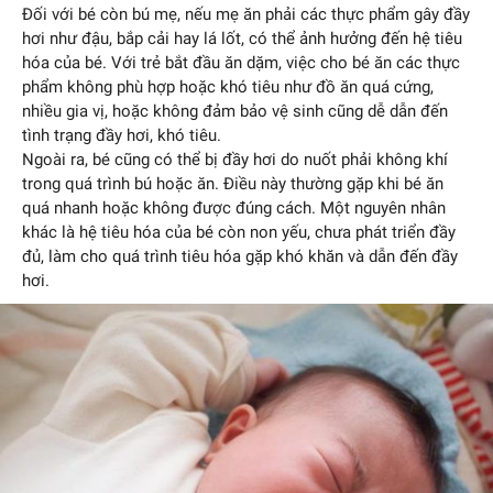
Đối với bé còn bú mẹ, nếu mẹ ăn phải các thực phẩm gây đầy
hơi như đậu, bắp cải hay lá lốt, có thể ảnh hưởng đến hệ tiêu
hóa của bé. Với trẻ bắt đầu ăn dặm, việc cho bé ăn các thực
phẩm không phù hợp hoặc khó tiêu như đồ ăn quá cứng,
nhiều gia vị, hoặc không đảm bảo vệ sinh cũng dễ dẫn đến
tình trạng đầy hơi, khó tiêu.
Ngoài ra, bé cũng có thể bị đầy hơi do nuốt phải không khí
trong quá trình bú hoặc ăn. Điều này thường gặp khi bé ăn
quá nhanh hoặc không được đúng cách. Một nguyên nhân
khác là hệ tiêu hóa của bé còn non yếu, chưa phát triển đầy
đủ, làm cho quá trình tiêu hóa gặp khó khăn và dẫn đến đầy
hơi.