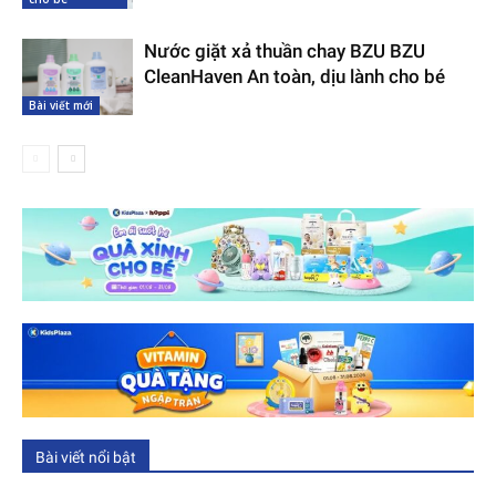
Nước giặt xả thuần chay BZU BZU
CleanHaven An toàn, dịu lành cho bé
Bài viết mới
Bài viết nổi bật