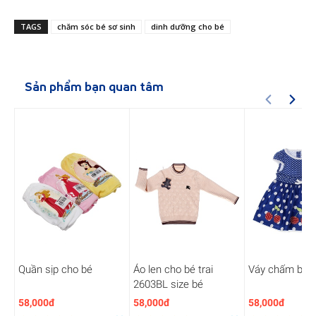
TAGS
chăm sóc bé sơ sinh
dinh dưỡng cho bé
Sản phẩm bạn quan tâm
Quần sịp cho bé
Áo len cho bé trai
Váy chấm bi c
2603BL size bé
58,000đ
58,000đ
58,000đ