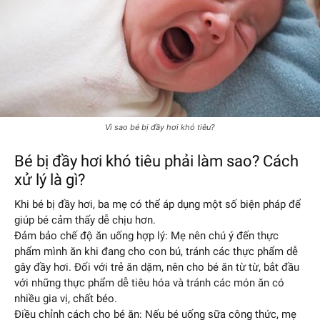
Vì sao bé bị đầy hơi khó tiêu?
Bé bị đầy hơi khó tiêu phải làm sao? Cách
xử lý là gì?
Khi bé bị đầy hơi, ba mẹ có thể áp dụng một số biện pháp để
giúp bé cảm thấy dễ chịu hơn.
Đảm bảo chế độ ăn uống hợp lý: Mẹ nên chú ý đến thực
phẩm mình ăn khi đang cho con bú, tránh các thực phẩm dễ
gây đầy hơi. Đối với trẻ ăn dặm, nên cho bé ăn từ từ, bắt đầu
với những thực phẩm dễ tiêu hóa và tránh các món ăn có
nhiều gia vị, chất béo.
Điều chỉnh cách cho bé ăn: Nếu bé uống sữa công thức, mẹ