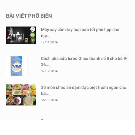
BÀI VIẾT PHỔ BIẾN
Máy xay cầm tay loại nào tốt phù hợp cho
mẹ...
12/11/2016
Cách pha sữa Icreo Glico thanh số 9 cho bé 9-
36...
02/02/2016
30 món cháo ăn dặm đặc biệt thơm ngon cho
bé...
06/08/2016
MỤC XEM NHIỀU