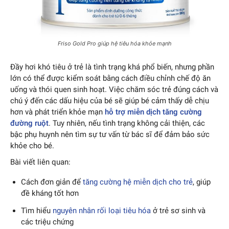
Friso Gold Pro giúp hệ tiêu hóa khỏe mạnh
Đầy hơi khó tiêu ở trẻ là tình trạng khá phổ biến, nhưng phần
lớn có thể được kiểm soát bằng cách điều chỉnh chế độ ăn
uống và thói quen sinh hoạt. Việc chăm sóc trẻ đúng cách và
chú ý đến các dấu hiệu của bé sẽ giúp bé cảm thấy dễ chịu
hơn và phát triển khỏe mạn
hỗ trợ miễn dịch tăng cường
đường ruột
. Tuy nhiên, nếu tình trạng không cải thiện, các
bậc phụ huynh nên tìm sự tư vấn từ bác sĩ để đảm bảo sức
khỏe cho bé.
Bài viết liên quan:
Cách đơn giản để
tăng cường hệ miễn dịch cho trẻ
, giúp
đề kháng tốt hơn
Tìm hiểu
nguyên nhân rối loại tiêu hóa
ở trẻ sơ sinh và
các triệu chứng