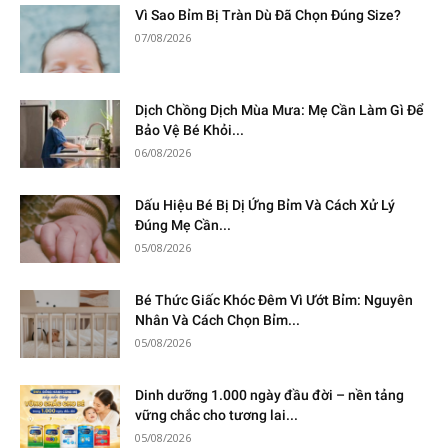
Vì Sao Bỉm Bị Tràn Dù Đã Chọn Đúng Size?
07/08/2026
Dịch Chồng Dịch Mùa Mưa: Mẹ Cần Làm Gì Để
Bảo Vệ Bé Khỏi...
06/08/2026
Dấu Hiệu Bé Bị Dị Ứng Bỉm Và Cách Xử Lý
Đúng Mẹ Cần...
05/08/2026
Bé Thức Giấc Khóc Đêm Vì Ướt Bỉm: Nguyên
Nhân Và Cách Chọn Bỉm...
05/08/2026
Dinh dưỡng 1.000 ngày đầu đời – nền tảng
vững chắc cho tương lai...
05/08/2026