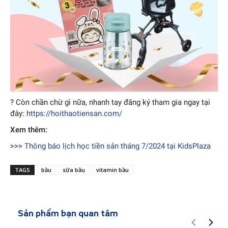
? Còn chần chừ gì nữa, nhanh tay đăng ký tham gia ngay tại
đây:
https://hoithaotiensan.com/
Xem thêm:
>>>
Thông báo lịch học tiền sản tháng 7/2024 tại KidsPlaza
TAGS
bầu
sữa bầu
vitamin bầu
Sản phẩm bạn quan tâm