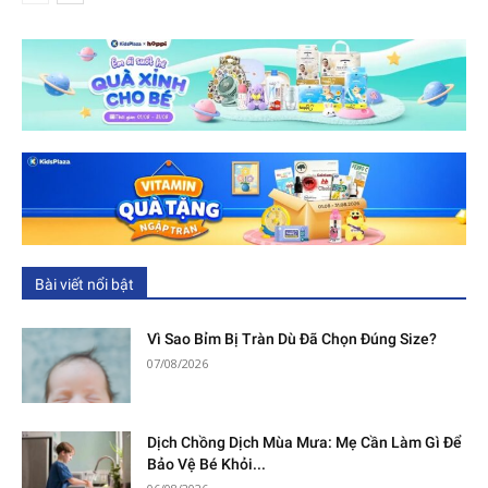
Bài viết nổi bật
Vì Sao Bỉm Bị Tràn Dù Đã Chọn Đúng Size?
07/08/2026
Dịch Chồng Dịch Mùa Mưa: Mẹ Cần Làm Gì Để
Bảo Vệ Bé Khỏi...