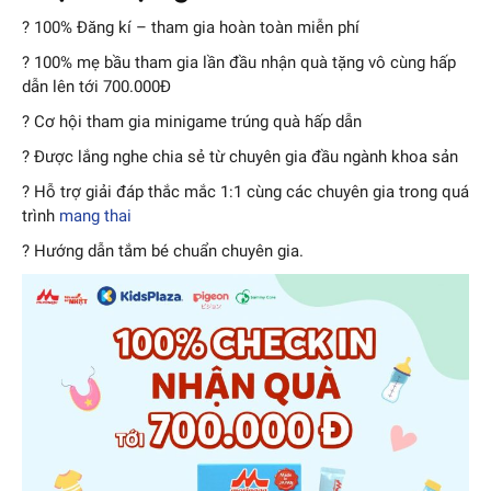
? 100% Đăng kí – tham gia hoàn toàn miễn phí
? 100% mẹ bầu tham gia lần đầu nhận quà tặng vô cùng hấp
dẫn lên tới 700.000Đ
? Cơ hội tham gia minigame trúng quà hấp dẫn
? Được lắng nghe chia sẻ từ chuyên gia đầu ngành khoa sản
? Hỗ trợ giải đáp thắc mắc 1:1 cùng các chuyên gia trong quá
trình
mang thai
? Hướng dẫn tắm bé chuẩn chuyên gia.