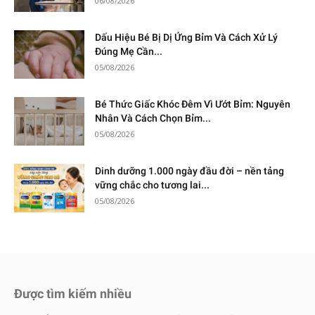
06/08/2026
Dấu Hiệu Bé Bị Dị Ứng Bỉm Và Cách Xử Lý
Đúng Mẹ Cần...
05/08/2026
Bé Thức Giấc Khóc Đêm Vì Ướt Bỉm: Nguyên
Nhân Và Cách Chọn Bỉm...
05/08/2026
Dinh dưỡng 1.000 ngày đầu đời – nền tảng
vững chắc cho tương lai...
05/08/2026
Được tìm kiếm nhiều