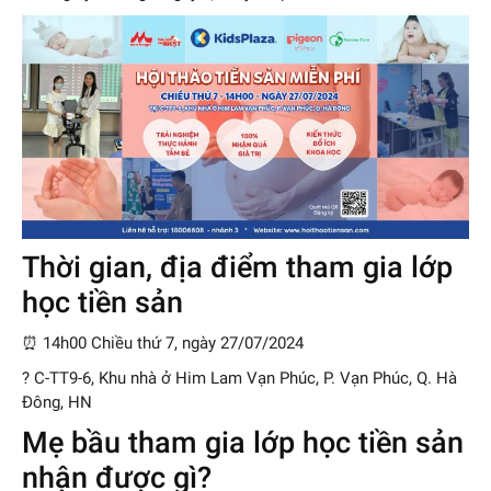
Thời gian, địa điểm tham gia lớp
học tiền sản
⏰ 14h00 Chiều thứ 7, ngày 27/07/2024
? C-TT9-6, Khu nhà ở Him Lam Vạn Phúc, P. Vạn Phúc, Q. Hà
Đông, HN
Mẹ bầu tham gia lớp học tiền sản
nhận được gì?