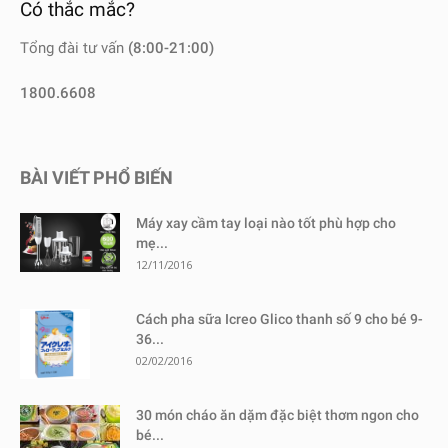
Có thắc mắc?
Tổng đài tư vấn
(8:00-21:00)
1800.6608
BÀI VIẾT PHỔ BIẾN
Máy xay cầm tay loại nào tốt phù hợp cho
mẹ...
12/11/2016
Cách pha sữa Icreo Glico thanh số 9 cho bé 9-
36...
02/02/2016
30 món cháo ăn dặm đặc biệt thơm ngon cho
bé...