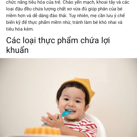
chức năng tiêu hóa của trẻ. Cháo yến mạch, khoai tây và các
loại đậu đều chứa lượng chất xơ vừa đủ giúp phân của bé
mềm hơn và dễ dàng đào thải. Tuy nhiên, mẹ cần lưu ý chế
biến kỹ để thực phẩm mềm nhừ, tránh làm bé khó nhai và
tiêu hóa kém.
Các loại thực phẩm chứa lợi
khuẩn