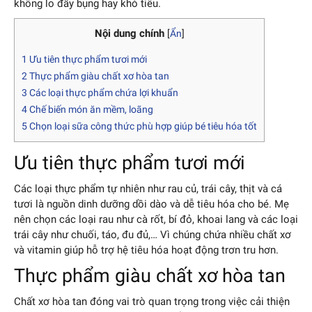
không lo đầy bụng hay khó tiêu.
Nội dung chính
[
Ẩn
]
1
Ưu tiên thực phẩm tươi mới
2
Thực phẩm giàu chất xơ hòa tan
3
Các loại thực phẩm chứa lợi khuẩn
4
Chế biến món ăn mềm, loãng
5
Chọn loại sữa công thức phù hợp giúp bé tiêu hóa tốt
Ưu tiên thực phẩm tươi mới
Các loại thực phẩm tự nhiên như rau củ, trái cây, thịt và cá
tươi là nguồn dinh dưỡng dồi dào và dễ tiêu hóa cho bé. Mẹ
nên chọn các loại rau như cà rốt, bí đỏ, khoai lang và các loại
trái cây như chuối, táo, đu đủ,… Vì chúng chứa nhiều chất xơ
và vitamin giúp hỗ trợ hệ tiêu hóa hoạt động trơn tru hơn.
Thực phẩm giàu chất xơ hòa tan
Chất xơ hòa tan đóng vai trò quan trọng trong việc cải thiện