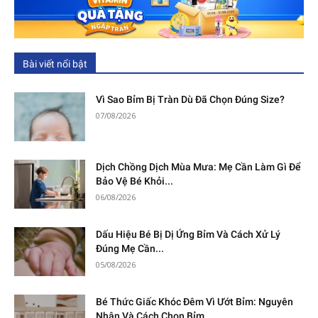
Bài viết nổi bật
Vì Sao Bỉm Bị Tràn Dù Đã Chọn Đúng Size?
07/08/2026
Dịch Chồng Dịch Mùa Mưa: Mẹ Cần Làm Gì Để
Bảo Vệ Bé Khỏi...
06/08/2026
Dấu Hiệu Bé Bị Dị Ứng Bỉm Và Cách Xử Lý
Đúng Mẹ Cần...
05/08/2026
Bé Thức Giấc Khóc Đêm Vì Ướt Bỉm: Nguyên
Nhân Và Cách Chọn Bỉm...