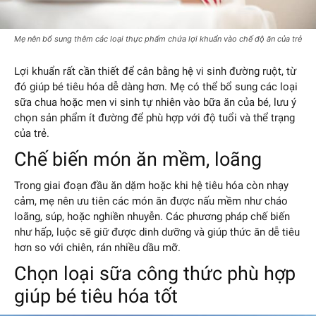
Mẹ nên bổ sung thêm các loại thực phẩm chứa lợi khuẩn vào chế độ ăn của trẻ
Lợi khuẩn rất cần thiết để cân bằng hệ vi sinh đường ruột, từ
đó giúp bé tiêu hóa dễ dàng hơn. Mẹ có thể bổ sung các loại
sữa chua hoặc men vi sinh tự nhiên vào bữa ăn của bé, lưu ý
chọn sản phẩm ít đường để phù hợp với độ tuổi và thể trạng
của trẻ.
Chế biến món ăn mềm, loãng
Trong giai đoạn đầu ăn dặm hoặc khi hệ tiêu hóa còn nhạy
cảm, mẹ nên ưu tiên các món ăn được nấu mềm như cháo
loãng, súp, hoặc nghiền nhuyễn. Các phương pháp chế biến
như hấp, luộc sẽ giữ được dinh dưỡng và giúp thức ăn dễ tiêu
hơn so với chiên, rán nhiều dầu mỡ.
Chọn loại sữa công thức phù hợp
giúp bé tiêu hóa tốt