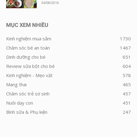
06/08/2016
MỤC XEM NHIỀU
Kinh nghiệm mua sắm
1730
Chăm sóc bé an toàn
1467
Dinh dưỡng cho bé
651
Review sữa bột cho bé
604
Kinh nghiệm - Mẹo vặt
578
Mang thai
465
Chăm sóc trẻ sơ sinh
457
Nuôi dạy con
451
Bình sữa & Phụ kiện
247