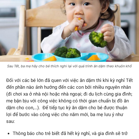
Sau Tết, ba mẹ hãy cho bé thích nghi lại với quá trình ăn dặm theo khuôn khổ
Đối với các bé lớn đã quen với việc ăn dặm thì khi kỳ nghỉ Tết
đến phần nào ảnh hưởng đến các con bởi nhiều nguyên nhân
(đi chơi xa ở nhà nội hoặc nhà ngoại; đi du lịch cùng gia đình;
mẹ bận bịu với công việc không có thời gian chuẩn bị đồ ăn
dặm cho con,…). Để tiếp tục kỳ ăn dặm cho bé được thuận
lợi để bước vào công việc cho năm mới, ba mẹ lưu ý như
sau:
Thông báo cho trẻ biết đã hết kỳ nghỉ, và gia đình sẽ trở