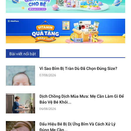
Bài viết nổi bật
Vì Sao Bỉm Bị Tràn Dù Đã Chọn Đúng Size?
07/08/2026
Dịch Chồng Dịch Mùa Mưa: Mẹ Cần Làm Gì Để
Bảo Vệ Bé Khỏi...
06/08/2026
Dấu Hiệu Bé Bị Dị Ứng Bỉm Và Cách Xử Lý
Đúng Mẹ Cần...