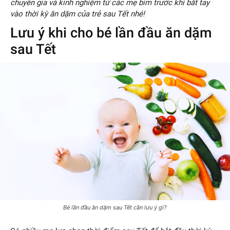
chuyên gia và kinh nghiệm từ các mẹ bỉm trước khi bắt tay
vào thời kỳ ăn dặm của trẻ sau Tết nhé!
Lưu ý khi cho bé lần đầu ăn dặm
sau Tết
Bé lần đầu ăn dặm sau Tết cần lưu ý gì?