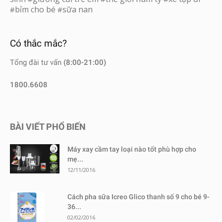
bỉm cho bé
sữa nan
#
#
Có thắc mắc?
Tổng đài tư vấn
(8:00-21:00)
1800.6608
BÀI VIẾT PHỔ BIẾN
Máy xay cầm tay loại nào tốt phù hợp cho
mẹ...
12/11/2016
Cách pha sữa Icreo Glico thanh số 9 cho bé 9-
36...
02/02/2016