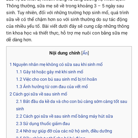
Thông thường, sữa mẹ sẽ về trong khoảng 3 – 5 ngày sau
sinh. Tuy nhiên, đối với những trường hợp sinh mổ, quá trình
sữa về có thể chậm hơn so với sinh thường do sự tác động
của nhiều yếu tố. Bài viết dưới đây sẽ cung cấp những thông
tin khoa học và thiết thực, hỗ trợ mẹ nuôi con bằng sữa mẹ
dễ dàng hơn.
Nội dung chính
[
Ẩn
]
1
Nguyên nhân mẹ không có sữa sau khi sinh mổ
1.1
Gây tê hoặc gây mê khi sinh mổ
1.2
Việc cho con bú sau sinh mổ bị trì hoãn
1.3
Ảnh hưởng từ cơn đau của vết mổ
2
Cách gọi sữa về sau sinh mổ
2.1
Bắt đầu da kề da và cho con bú càng sớm càng tốt sau
sinh
2.2
Cách gọi sữa về sau sinh mổ bằng máy hút sữa
2.3
Sử dụng thuốc giảm đau
2.4
Nhờ sự giúp đỡ của các nữ hộ sinh, điều dưỡng