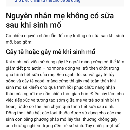
2.5
Điều chỉnh tư thế cho bé bú đúng
Nguyên nhân mẹ không có sữa
sau khi sinh mổ
Có nhiều nguyên nhân dẫn đến mẹ không có sữa sau khi sinh
mổ, bao gồm:
Gây tê hoặc gây mê khi sinh mổ
Khi sinh mổ, việc sử dụng gây tê ngoài màng cứng có thể làm
giảm tiết prolactin – hormone đóng vai trò then chốt trong
quá trình tiết sữa của mẹ. Bên cạnh đó, so với gây tê tủy
sống và gây tê ngoài màng cứng thì gây mê toàn thân khi
sinh mổ sẽ khiến cho quá trình hồi phục chức năng nhận
thức của người mẹ cần nhiều thời gian hơn. Điều này làm cho
việc tiếp xúc và tương tác sớm giữa mẹ và trẻ sơ sinh bị trì
hoãn, từ đó có thể làm chậm quá trình tiết sữa sau sinh.
Đồng thời, hầu hết các loại thuốc được sử dụng cho các mẹ
sinh con bằng phương pháp mổ lấy thai thường không gây
ảnh hưởng nghiêm trọng đến trẻ sơ sinh. Tuy nhiên, một số