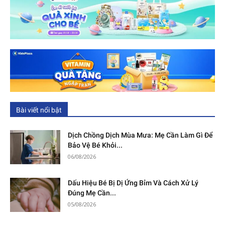
Bài viết nổi bật
Dịch Chồng Dịch Mùa Mưa: Mẹ Cần Làm Gì Để
Bảo Vệ Bé Khỏi...
06/08/2026
Dấu Hiệu Bé Bị Dị Ứng Bỉm Và Cách Xử Lý
Đúng Mẹ Cần...
05/08/2026