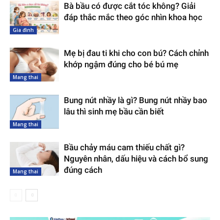
Bà bầu có được cắt tóc không? Giải
đáp thắc mắc theo góc nhìn khoa học
Gia đình
Mẹ bị đau ti khi cho con bú? Cách chỉnh
khớp ngậm đúng cho bé bú mẹ
Mang thai
Bung nút nhầy là gì? Bung nút nhầy bao
lâu thì sinh mẹ bầu cần biết
Mang thai
Bầu chảy máu cam thiếu chất gì?
Nguyên nhân, dấu hiệu và cách bổ sung
đúng cách
Mang thai