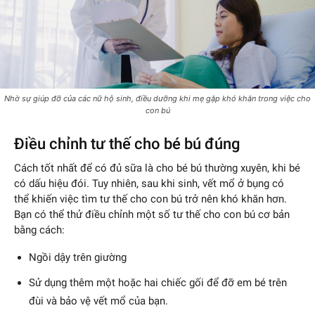
Nhờ sự giúp đỡ của các nữ hộ sinh, điều dưỡng khi mẹ gặp khó khăn trong việc cho
con bú
Điều chỉnh tư thế cho bé bú đúng
Cách tốt nhất để có đủ sữa là cho bé bú thường xuyên, khi bé
có dấu hiệu đói. Tuy nhiên, sau khi sinh, vết mổ ở bụng có
thể khiến việc tìm tư thế cho con bú trở nên khó khăn hơn.
Bạn có thể thử điều chỉnh một số tư thế cho con bú cơ bản
bằng cách:
Ngồi dậy trên giường
Sử dụng thêm một hoặc hai chiếc gối để đỡ em bé trên
đùi và bảo vệ vết mổ của bạn.