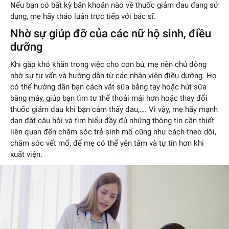
Nếu bạn có bất kỳ băn khoăn nào về thuốc giảm đau đang sử
dụng, mẹ hãy thảo luận trực tiếp với bác sĩ.
Nhờ sự giúp đỡ của các nữ hộ sinh, điều
dưỡng
Khi gặp khó khăn trong việc cho con bú, mẹ nên chủ động
nhờ sự tư vấn và hướng dẫn từ các nhân viên điều dưỡng. Họ
có thể hướng dẫn bạn cách vắt sữa bằng tay hoặc hút sữa
bằng máy, giúp bạn tìm tư thế thoải mái hơn hoặc thay đổi
thuốc giảm đau khi bạn cảm thấy đau,…. Vì vậy, mẹ hãy mạnh
dạn đặt câu hỏi và tìm hiểu đầy đủ những thông tin cần thiết
liên quan đến chăm sóc trẻ sinh mổ cũng như cách theo dõi,
chăm sóc vết mổ, để mẹ có thể yên tâm và tự tin hơn khi
xuất viện.