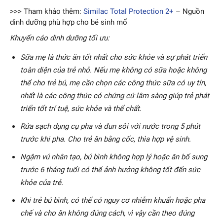
>>> Tham khảo thêm:
Similac Total Protection 2+
– Nguồn
dinh dưỡng phù hợp cho bé sinh mổ
Khuyến cáo dinh dưỡng tối ưu:
Sữa mẹ là thức ăn tốt nhất cho sức khỏe và sự phát triển
toàn diện của trẻ nhỏ. Nếu mẹ không có sữa hoặc không
thể cho trẻ bú, mẹ cần chọn các công thức sữa có uy tín,
nhất là các công thức có chứng cứ lâm sàng giúp trẻ phát
triển tốt trí tuệ, sức khỏe và thể chất.
Rửa sạch dụng cụ pha và đun sôi với nước trong 5 phút
trước khi pha. Cho trẻ ăn bằng cốc, thìa hợp vệ sinh.
Ngậm vú nhân tạo, bú bình không hợp lý hoặc ăn bổ sung
trước 6 tháng tuổi có thể ảnh hưởng không tốt đến sức
khỏe của trẻ.
Khi trẻ bú bình, có thể có nguy cơ nhiễm khuẩn hoặc pha
chế và cho ăn không đúng cách, vì vậy cần theo đúng