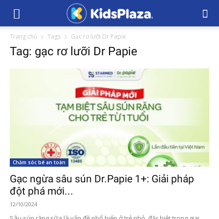
Trang chủ
Tags
Gạc rơ lưỡi Dr Papie
Tag: gạc rơ lưỡi Dr Papie
Chăm sóc bé an toàn
Gạc ngừa sâu sún Dr.Papie 1+: Giải pháp
đột phá mới...
12/10/2024
Sâu sún răng sữa là vấn đề phổ biến ở trẻ nhỏ, đặc biệt trong giai