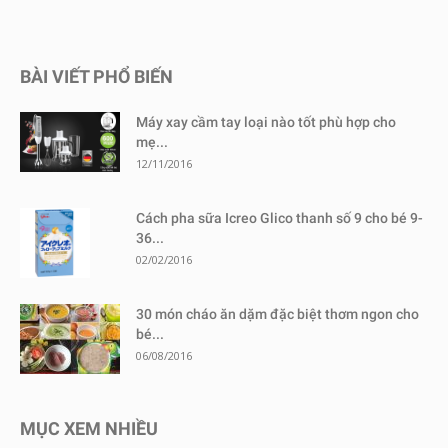
BÀI VIẾT PHỔ BIẾN
Máy xay cầm tay loại nào tốt phù hợp cho
mẹ...
12/11/2016
Cách pha sữa Icreo Glico thanh số 9 cho bé 9-
36...
02/02/2016
30 món cháo ăn dặm đặc biệt thơm ngon cho
bé...
06/08/2016
MỤC XEM NHIỀU