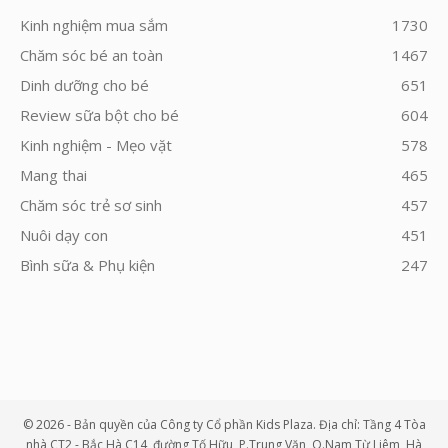
Kinh nghiệm mua sắm
1730
Chăm sóc bé an toàn
1467
Dinh dưỡng cho bé
651
Review sữa bột cho bé
604
Kinh nghiệm - Mẹo vặt
578
Mang thai
465
Chăm sóc trẻ sơ sinh
457
Nuôi dạy con
451
Bình sữa & Phụ kiện
247
© 2026 - Bản quyền của Công ty Cổ phần Kids Plaza. Địa chỉ: Tầng 4 Tòa
nhà CT2 - Bắc Hà C14, đường Tố Hữu, P.Trung Văn, Q.Nam Từ Liêm, Hà