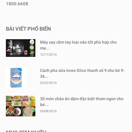
1800.6608
BÀI VIẾT PHỔ BIẾN
Máy xay cầm tay loại nào tốt phù hợp cho
mẹ...
12/11/2016
Cách pha sữa Icreo Glico thanh số 9 cho bé 9-
36...
02/02/2016
30 món cháo ăn dặm đặc biệt thơm ngon cho
bé...
06/08/2016