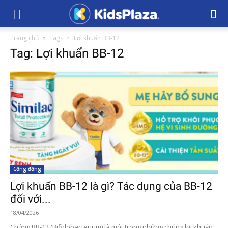
Trang chủ
Tags
Lợi khuẩn BB-12
Tag: Lợi khuẩn BB-12
Cộng đồng
Lợi khuẩn BB-12 là gì? Tác dụng của BB-12
đối với...
18/04/2026
Chủng BB-12 (Bifidobacterium) là một trong những chủng lợi khuẩn