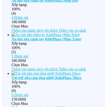
Áo hút sữa rảnh tay KidsPlaza (Màu Da)
Xếp hạng:
100%
(4)
4
Đánh giá
180.000đ
Chọn Mua
Thêm vào danh sách yêu thích
Thêm vào so sánh
Áo hút sữa rảnh tay KidsPlaza (Màu Xám)
Xếp hạng:
100%
(5)
5
Đánh giá
180.000đ
Chọn Mua
Thêm vào danh sách yêu thích
Thêm vào so sánh
Túi trữ sữa cảm ứng nhiệt KidsPlaza 50pcs
Xếp hạng:
100%
(9)
9
Đánh giá
159.000đ
Chọn Mua