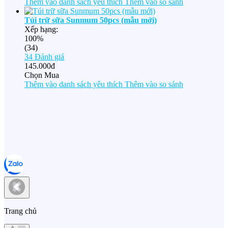
Thêm vào danh sách yêu thích
Thêm vào so sánh
Túi trữ sữa Sunmum 50pcs (mẫu mới)
Xếp hạng:
100%
(34)
34
Đánh giá
145.000đ
Chọn Mua
Thêm vào danh sách yêu thích
Thêm vào so sánh
Trang chủ