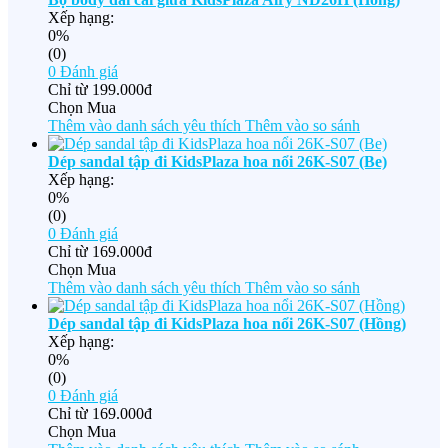
Xếp hạng:
0%
(0)
0
Đánh giá
Chỉ từ
199.000đ
Chọn Mua
Thêm vào danh sách yêu thích
Thêm vào so sánh
Dép sandal tập đi KidsPlaza hoa nổi 26K-S07 (Be)
Xếp hạng:
0%
(0)
0
Đánh giá
Chỉ từ
169.000đ
Chọn Mua
Thêm vào danh sách yêu thích
Thêm vào so sánh
Dép sandal tập đi KidsPlaza hoa nổi 26K-S07 (Hồng)
Xếp hạng:
0%
(0)
0
Đánh giá
Chỉ từ
169.000đ
Chọn Mua