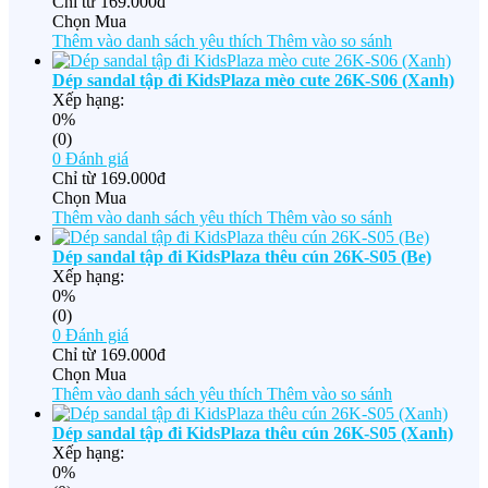
Chỉ từ
169.000đ
Chọn Mua
Thêm vào danh sách yêu thích
Thêm vào so sánh
Dép sandal tập đi KidsPlaza mèo cute 26K-S06 (Xanh)
Xếp hạng:
0%
(0)
0
Đánh giá
Chỉ từ
169.000đ
Chọn Mua
Thêm vào danh sách yêu thích
Thêm vào so sánh
Dép sandal tập đi KidsPlaza thêu cún 26K-S05 (Be)
Xếp hạng:
0%
(0)
0
Đánh giá
Chỉ từ
169.000đ
Chọn Mua
Thêm vào danh sách yêu thích
Thêm vào so sánh
Dép sandal tập đi KidsPlaza thêu cún 26K-S05 (Xanh)
Xếp hạng:
0%