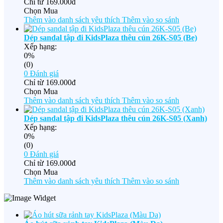
Chỉ từ
169.000đ
Chọn Mua
Thêm vào danh sách yêu thích
Thêm vào so sánh
Dép sandal tập đi KidsPlaza thêu cún 26K-S05 (Be)
Xếp hạng:
0%
(0)
0
Đánh giá
Chỉ từ
169.000đ
Chọn Mua
Thêm vào danh sách yêu thích
Thêm vào so sánh
Dép sandal tập đi KidsPlaza thêu cún 26K-S05 (Xanh)
Xếp hạng:
0%
(0)
0
Đánh giá
Chỉ từ
169.000đ
Chọn Mua
Thêm vào danh sách yêu thích
Thêm vào so sánh