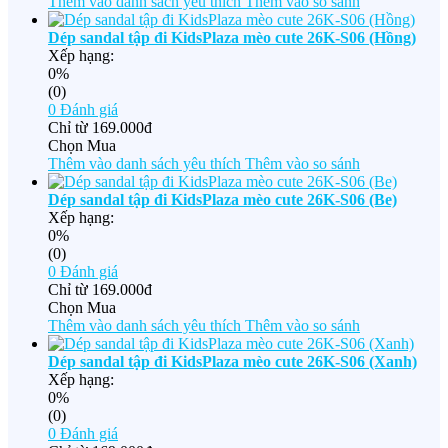
Thêm vào danh sách yêu thích
Thêm vào so sánh
Dép sandal tập đi KidsPlaza mèo cute 26K-S06 (Hồng)
Xếp hạng:
0%
(0)
0
Đánh giá
Chỉ từ
169.000đ
Chọn Mua
Thêm vào danh sách yêu thích
Thêm vào so sánh
Dép sandal tập đi KidsPlaza mèo cute 26K-S06 (Be)
Xếp hạng:
0%
(0)
0
Đánh giá
Chỉ từ
169.000đ
Chọn Mua
Thêm vào danh sách yêu thích
Thêm vào so sánh
Dép sandal tập đi KidsPlaza mèo cute 26K-S06 (Xanh)
Xếp hạng:
0%
(0)
0
Đánh giá