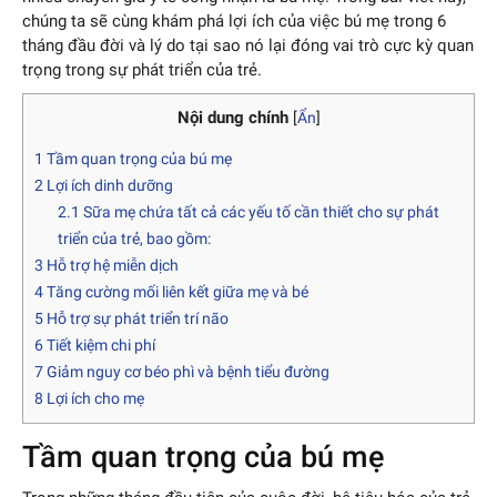
chúng ta sẽ cùng khám phá lợi ích của việc bú mẹ trong 6
tháng đầu đời và lý do tại sao nó lại đóng vai trò cực kỳ quan
trọng trong sự phát triển của trẻ.
Nội dung chính
[
Ẩn
]
1
Tầm quan trọng của bú mẹ
2
Lợi ích dinh dưỡng
2.1
Sữa mẹ chứa tất cả các yếu tố cần thiết cho sự phát
triển của trẻ, bao gồm:
3
Hỗ trợ hệ miễn dịch
4
Tăng cường mối liên kết giữa mẹ và bé
5
Hỗ trợ sự phát triển trí não
6
Tiết kiệm chi phí
7
Giảm nguy cơ béo phì và bệnh tiểu đường
8
Lợi ích cho mẹ
Tầm quan trọng của bú mẹ