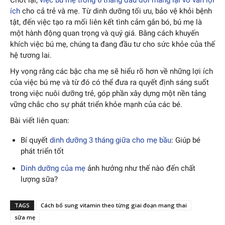
ích
cho cả trẻ và mẹ. Từ dinh dưỡng tối ưu, bảo vệ khỏi bệnh
tật, đến việc tạo ra mối liên kết tình cảm gắn bó, bú mẹ là
một hành động quan trọng và quý giá. Bằng cách khuyến
khích việc bú mẹ, chúng ta đang đầu tư cho sức khỏe của thế
hệ tương lai.
Hy vọng rằng các bậc cha mẹ sẽ hiểu rõ hơn về những lợi ích
của việc bú mẹ và từ đó có thể đưa ra quyết định sáng suốt
trong việc nuôi dưỡng trẻ, góp phần xây dựng một nền tảng
vững chắc cho sự phát triển khỏe mạnh của các bé.
Bài viết liên quan:
Bí quyết
dinh dưỡng 3 tháng giữa cho mẹ bầu
: Giúp bé
phát triển tốt
Dinh dưỡng của mẹ
ảnh hưởng như thế nào đến chất
lượng sữa?
TAGS
Cách bổ sung vitamin theo từng giai đoạn mang thai
sữa mẹ