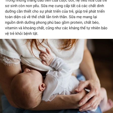
Trong những tháng đầu tiên của cuộc đời, hệ tiêu hóa của trẻ
sơ sinh còn non yếu. Sữa mẹ cung cấp tất cả các chất dinh
dưỡng cần thiết cho sự phát triển của trẻ, giúp trẻ phát triển
toàn diện cả về thể chất lẫn tinh thần. Sữa mẹ mang lại
nguồn dinh dưỡng phong phú bao gồm protein, chất béo,
vitamin và khoáng chất, cũng như các kháng thể tự nhiên bảo
vệ trẻ khỏi bệnh tật.