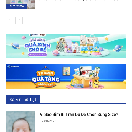
Bài viết mới
Bài viết nổi bật
Vì Sao Bỉm Bị Tràn Dù Đã Chọn Đúng Size?
07/08/2026