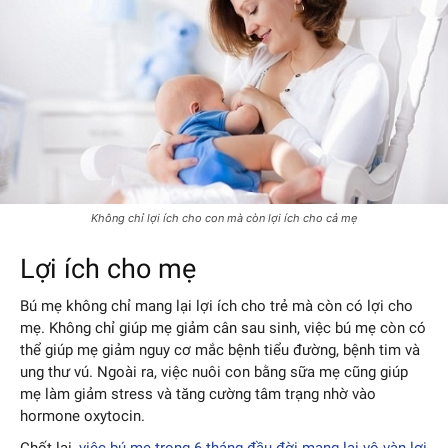
Không chỉ lợi ích cho con mà còn lợi ích cho cả mẹ
Lợi ích cho mẹ
Bú mẹ không chỉ mang lại lợi ích cho trẻ mà còn có lợi cho
mẹ. Không chỉ giúp mẹ giảm cân sau sinh, việc bú mẹ còn có
thể giúp mẹ giảm nguy cơ mắc bệnh tiểu đường, bệnh tim và
ung thư vú. Ngoài ra, việc nuôi con bằng sữa mẹ cũng giúp
mẹ làm giảm stress và tăng cường tâm trạng nhờ vào
hormone oxytocin.
Chốt lại,
việc bú mẹ trong 6 tháng đầu đời mang lại vô vàn lợi