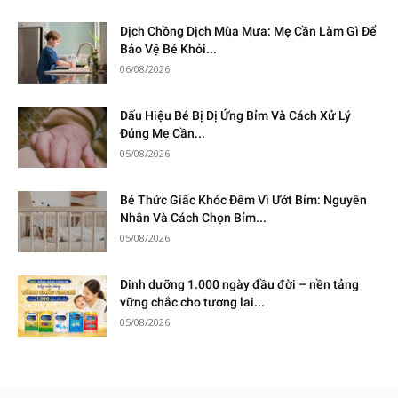
Dịch Chồng Dịch Mùa Mưa: Mẹ Cần Làm Gì Để
Bảo Vệ Bé Khỏi...
06/08/2026
Dấu Hiệu Bé Bị Dị Ứng Bỉm Và Cách Xử Lý
Đúng Mẹ Cần...
05/08/2026
Bé Thức Giấc Khóc Đêm Vì Ướt Bỉm: Nguyên
Nhân Và Cách Chọn Bỉm...
05/08/2026
Dinh dưỡng 1.000 ngày đầu đời – nền tảng
vững chắc cho tương lai...
05/08/2026