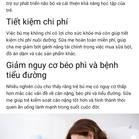
trợ sự phát triển não bộ và cải thiện khả năng học tập của
trẻ.
Tiết kiệm chi phí
Việc bú mẹ không chỉ có lợi cho sức khỏe mà còn giúp tiết
kiệm chi phí nuôi dưỡng. Sữa mẹ hoàn toàn miễn phí, giúp
cha mẹ giảm bớt gánh nặng tài chính trong việc mua sữa bột,
đồ ăn dặm và các sản phẩm khác.
Giảm nguy cơ béo phì và bệnh
tiểu đường
Nhiều nghiên cứu cho thấy rằng trẻ bú mẹ có nguy cơ thấp
hơn mắc các vấn đề về cân nặng, béo phì và tiểu đường. Sữa
mẹ giúp trẻ kiểm soát cân nặng tốt hơn và hình thành thói
quen ăn uống lành mạnh trong suốt cuộc đời.