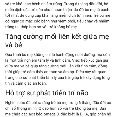
vệ trẻ khỏi các bệnh nhiễm trùng. Trong 6 tháng đầu đời, hệ
miễn dịch của trẻ còn chưa hoàn thiện, do đó bú mẹ là cách
tốt nhất để cung cấp khả năng miễn dịch tự nhiên. Trẻ bú mẹ
có nguy cơ mắc các bệnh như viêm phổi, tiêu chảy và nhiễm
trùng tai thấp hơn so với trẻ không bú mẹ.
Tăng cường mối liên kết giữa mẹ
và bé
Quá trình bú mẹ không chỉ là hành động nuôi dưỡng, mà còn
là một trải nghiệm tâm lý và tình cảm. Việc tiếp xúc gần gũi
giữa mẹ và bé giúp tăng cường mối liên kết tình cảm, đồng
thời giúp trẻ cảm thấy an toàn và ấm áp. Điều này rất quan
trọng cho sự phát triển tâm lý của trẻ, giúp trẻ xây dựng lòng
tin và cảm giác an toàn.
Hỗ trợ sự phát triển trí não
Nghiên cứu đã chỉ ra rằng trẻ bú mẹ trong 6 tháng đầu đời có
chỉ số thông minh IQ cao hơn so với trẻ không bú mẹ. Sữa
mẹ chứa các axit béo omega-3, đặc biệt là DHA, góp phần hỗ