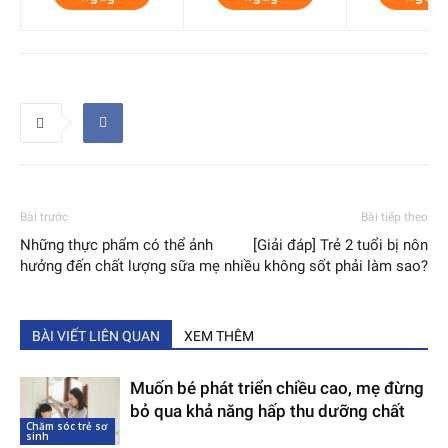
Bài trước
Bài tiếp theo
Những thực phẩm có thể ảnh
[Giải đáp] Trẻ 2 tuổi bị nôn
hưởng đến chất lượng sữa mẹ
nhiều không sốt phải làm sao?
BÀI VIẾT LIÊN QUAN
XEM THÊM
Muốn bé phát triển chiều cao, mẹ đừng
bỏ qua khả năng hấp thu dưỡng chất
Chăm sóc trẻ sơ
sinh