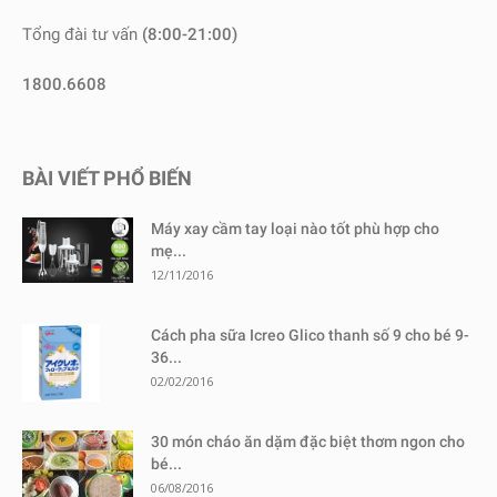
Tổng đài tư vấn
(8:00-21:00)
1800.6608
BÀI VIẾT PHỔ BIẾN
Máy xay cầm tay loại nào tốt phù hợp cho
mẹ...
12/11/2016
Cách pha sữa Icreo Glico thanh số 9 cho bé 9-
36...
02/02/2016
30 món cháo ăn dặm đặc biệt thơm ngon cho
bé...
06/08/2016