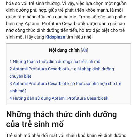
hóa so với trẻ sinh thường. Vì vậy, việc lựa chọn một nguồn
dinh dưỡng phù hợp, giúp trẻ phát triển khỏe mạnh, là mối
quan tâm hàng đầu của các ba mẹ. Trong số các sản phẩm
hiện nay, Aptamil Profutura Cesarbiotik được đánh giá cao
nhờ công thức dinh dưỡng tiên tiến, hỗ trợ đặc biệt cho trẻ
sinh mổ. Hãy cùng
Kidsplaza
tìm hiểu nhé!
Nội dung chính
[
Ẩn
]
1
Những thách thức dinh dưỡng của trẻ sinh mổ
2
Aptamil Profutura Cesarbiotik – giải pháp dinh dưỡng
chuyên biệt
3
Aptamil Profutura Cesarbiotik có thực sự phù hợp cho trẻ
sinh mổ?
4
Hướng dẫn sử dụng Aptamil Profutura Cesarbiotik
Những thách thức dinh dưỡng
của trẻ sinh mổ
Trẻ sinh mổ phải đối mặt với nhiều khó khăn về dinh dưỡng