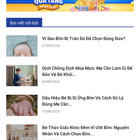
Bài viết nổi bật
Vì Sao Bỉm Bị Tràn Dù Đã Chọn Đúng Size?
07/08/2026
Dịch Chồng Dịch Mùa Mưa: Mẹ Cần Làm Gì Để
Bảo Vệ Bé Khỏi...
06/08/2026
Dấu Hiệu Bé Bị Dị Ứng Bỉm Và Cách Xử Lý
Đúng Mẹ Cần...
05/08/2026
Bé Thức Giấc Khóc Đêm Vì Ướt Bỉm: Nguyên
Nhân Và Cách Chọn Bỉm...