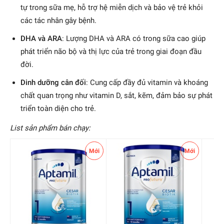
tự trong sữa mẹ, hỗ trợ hệ miễn dịch và bảo vệ trẻ khỏi
các tác nhân gây bệnh.
DHA và ARA
: Lượng DHA và ARA có trong sữa cao giúp
phát triển não bộ và thị lực của trẻ trong giai đoạn đầu
đời.
Dinh dưỡng cân đối
: Cung cấp đầy đủ vitamin và khoáng
chất quan trọng như vitamin D, sắt, kẽm, đảm bảo sự phát
triển toàn diện cho trẻ.
List sản phẩm bán chạy:
Mới
Mới