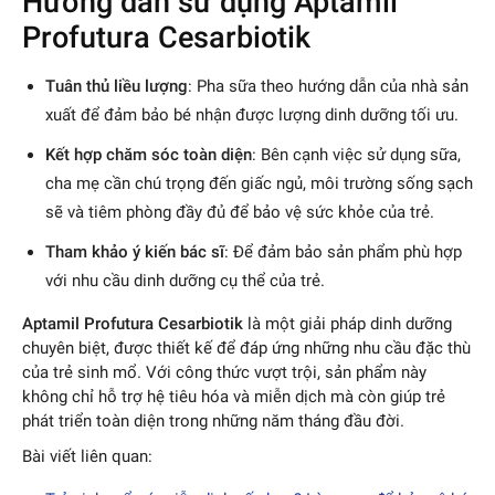
Hướng dẫn sử dụng Aptamil
Profutura Cesarbiotik
Tuân thủ liều lượng
: Pha sữa theo hướng dẫn của nhà sản
xuất để đảm bảo bé nhận được lượng dinh dưỡng tối ưu.
Kết hợp chăm sóc toàn diện
: Bên cạnh việc sử dụng sữa,
cha mẹ cần chú trọng đến giấc ngủ, môi trường sống sạch
sẽ và tiêm phòng đầy đủ để bảo vệ sức khỏe của trẻ.
Tham khảo ý kiến bác sĩ
: Để đảm bảo sản phẩm phù hợp
với nhu cầu dinh dưỡng cụ thể của trẻ.
Aptamil Profutura Cesarbiotik
là một giải pháp dinh dưỡng
chuyên biệt, được thiết kế để đáp ứng những nhu cầu đặc thù
của trẻ sinh mổ. Với công thức vượt trội, sản phẩm này
không chỉ hỗ trợ hệ tiêu hóa và miễn dịch mà còn giúp trẻ
phát triển toàn diện trong những năm tháng đầu đời.
Bài viết liên quan: