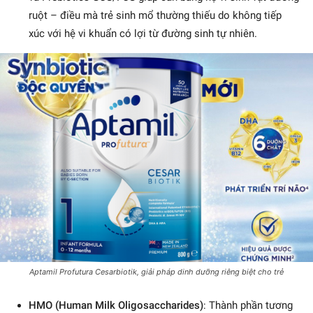
ruột – điều mà trẻ sinh mổ thường thiếu do không tiếp
xúc với hệ vi khuẩn có lợi từ đường sinh tự nhiên.
Aptamil Profutura Cesarbiotik, giải pháp dinh dưỡng riêng biệt cho trẻ
HMO (Human Milk Oligosaccharides)
: Thành phần tương