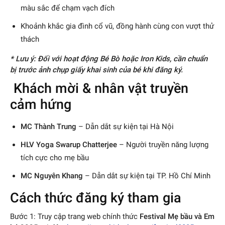
màu sắc để chạm vạch đích
Khoảnh khắc gia đình cổ vũ, đồng hành cùng con vượt thử
thách
* Lưu ý: Đối với hoạt động Bé Bò hoặc Iron Kids, cần chuẩn
bị trước ảnh chụp giấy khai sinh của bé khi đăng ký.
Khách mời & nhân vật truyền
cảm hứng
MC Thành Trung
– Dẫn dắt sự kiện tại Hà Nội
HLV Yoga Swarup Chatterjee
– Người truyền năng lượng
tích cực cho mẹ bầu
MC Nguyên Khang
– Dẫn dắt sự kiện tại TP. Hồ Chí Minh
Cách thức đăng ký tham gia
Bước 1: Truy cập trang web chính thức
Festival Mẹ bầu và Em