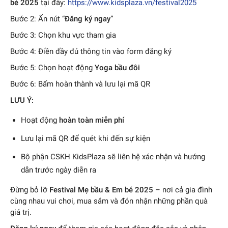
bé 2025
tại đây:
https://www.kidsplaza.vn/festival2025
Bước 2: Ấn nút “
Đăng ký ngay
”
Bước 3: Chọn khu vực tham gia
Bước 4: Điền đầy đủ thông tin vào form đăng ký
Bước 5: Chọn hoạt động
Yoga bầu đôi
Bước 6: Bấm hoàn thành và lưu lại mã QR
LƯU Ý:
Hoạt động
hoàn toàn miễn phí
Lưu lại mã QR để quét khi đến sự kiện
Bộ phận CSKH KidsPlaza sẽ liên hệ xác nhận và hướng
dẫn trước ngày diễn ra
Đừng bỏ lỡ
Festival Mẹ bầu & Em bé 2025
– nơi cả gia đình
cùng nhau vui chơi, mua sắm và đón nhận những phần quà
giá trị.