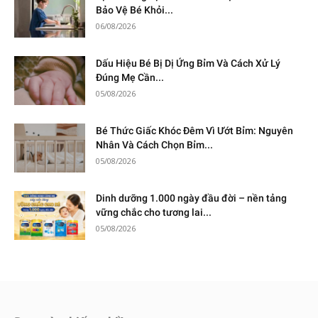
Bảo Vệ Bé Khỏi...
06/08/2026
Dấu Hiệu Bé Bị Dị Ứng Bỉm Và Cách Xử Lý
Đúng Mẹ Cần...
05/08/2026
Bé Thức Giấc Khóc Đêm Vì Ướt Bỉm: Nguyên
Nhân Và Cách Chọn Bỉm...
05/08/2026
Dinh dưỡng 1.000 ngày đầu đời – nền tảng
vững chắc cho tương lai...
05/08/2026