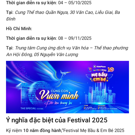
Thời gian diễn ra sự kiện
: 04 – 05/10/2025
Tại
:
Cung Thể thao Quần Ngựa, 30 Văn Cao, Liễu Giai, Ba
Đình
Hồ Chí Minh
:
Thời gian diễn ra sự kiện
: 08 – 09/11/2025
Tại
:
Trung tâm Cung ứng dịch vụ Văn hóa – Thể thao phường
An Hội Đông, 05 Nguyễn Văn Lượng
Ý nghĩa đặc biệt của Festival 2025
Kỷ niệm
10 năm đồng hành
,“Festival Mẹ Bầu & Em Bé 2025