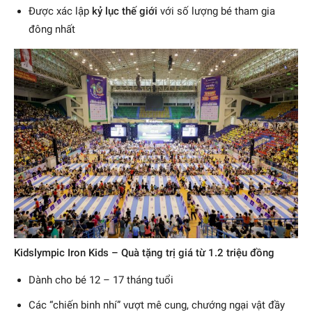
Được xác lập
kỷ lục thế giới
với số lượng bé tham gia
đông nhất
Kidslympic Iron Kids – Quà tặng trị giá từ 1.2 triệu đồng
Dành cho bé 12 – 17 tháng tuổi
Các “chiến binh nhí” vượt mê cung, chướng ngại vật đầy