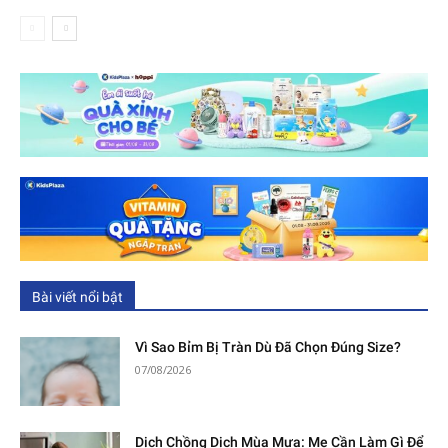
Bài viết nổi bật
Vì Sao Bỉm Bị Tràn Dù Đã Chọn Đúng Size?
07/08/2026
Dịch Chồng Dịch Mùa Mưa: Mẹ Cần Làm Gì Để