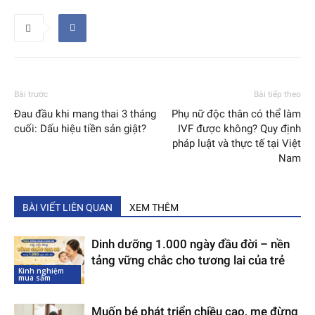
Bài trước
Bài tiếp theo
Đau đầu khi mang thai 3 tháng
Phụ nữ độc thân có thể làm
cuối: Dấu hiệu tiền sản giật?
IVF được không? Quy định
pháp luật và thực tế tại Việt
Nam
BÀI VIẾT LIÊN QUAN
XEM THÊM
Dinh dưỡng 1.000 ngày đầu đời – nền
tảng vững chắc cho tương lai của trẻ
Kinh nghiệm
mua sắm
Muốn bé phát triển chiều cao, mẹ đừng