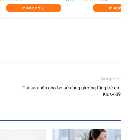
Mua ngay
Mua ngay
Bài tiếp theo
Tại sao nên cho bé sử dụng giường tầng trẻ em
Kids-639