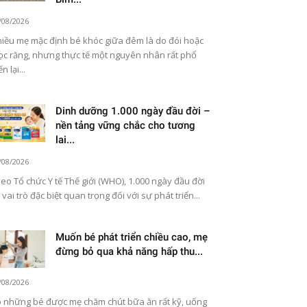
/08/2026
iều mẹ mặc định bé khóc giữa đêm là do đói hoặc
c răng, nhưng thực tế một nguyên nhân rất phổ
n lại...
Dinh dưỡng 1.000 ngày đầu đời –
nền tảng vững chắc cho tương
lai...
/08/2026
eo Tổ chức Y tế Thế giới (WHO), 1.000 ngày đầu đời
 vai trò đặc biệt quan trọng đối với sự phát triển...
Muốn bé phát triển chiều cao, mẹ
đừng bỏ qua khả năng hấp thu...
/08/2026
 những bé được mẹ chăm chút bữa ăn rất kỹ, uống