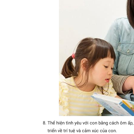
Thể hiện tình yêu với con bằng cách ôm ấp, 
triển về trí tuệ và cảm xúc của con.