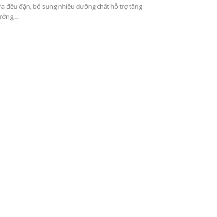
a đều đặn, bổ sung nhiều dưỡng chất hỗ trợ tăng
ưởng,...