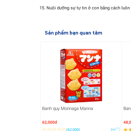
Nuôi dưỡng sự tự tin ở con bằng cách luôn
Sản phẩm bạn quan tâm
Banh quy Morinaga Manna
Ban
62,000đ
48,
(
62,000
)
21