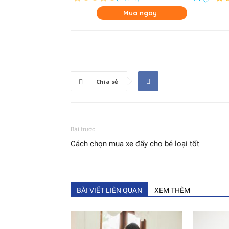
Mua ngay
Chia sẻ
Bài trước
Cách chọn mua xe đẩy cho bé loại tốt
BÀI VIẾT LIÊN QUAN
XEM THÊM