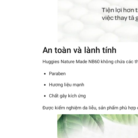
An toàn và lành tính
Huggies Nature Made NB60 không chứa các th
Paraben
Hương liệu mạnh
Chất gây kích ứng
Được kiểm nghiệm da liễu, sản phẩm phù hợp c