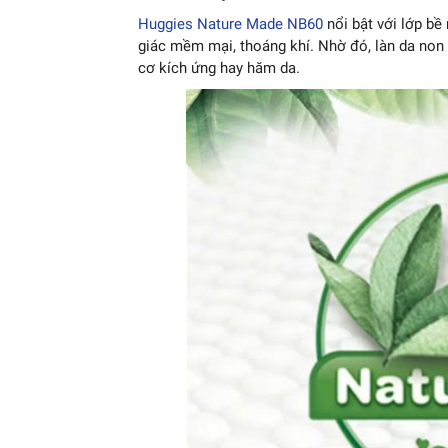
Huggies Nature Made NB60
nổi bật với lớp b
giác mềm mại, thoáng khí. Nhờ đó, làn da non
cơ kích ứng hay hăm da.