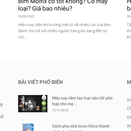
Bỉm Molfix có tốt không? Có mấy
H
loại? Giá bao nhiêu?
b
10/08/2022
30
Hiện nay, trên thị trường Việt có rất nhiều các loại bỉm
Tã
dành cho trẻ với nhiều nguồn hàng đa dạng đến từ
th
các...
Kh
BÀI VIẾT PHỔ BIẾN
M
Máy xay cầm tay loại nào tốt phù
K
áy
hợp cho mẹ...
C
12/11/2016
hế
D
R
Cách pha sữa Icreo Glico thanh